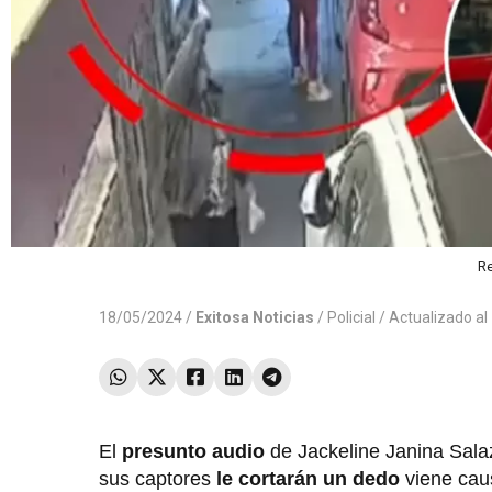
Re
18/05/2024 /
Exitosa Noticias
/
Policial
/ Actualizado a
El
presunto audio
de Jackeline Janina Salaz
sus captores
le cortarán un dedo
viene caus