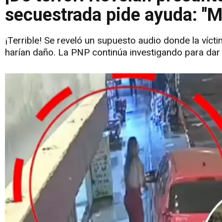
secuestrada pide ayuda: "M
¡Terrible! Se reveló un supuesto audio donde la víct
harían daño. La PNP continúa investigando para dar