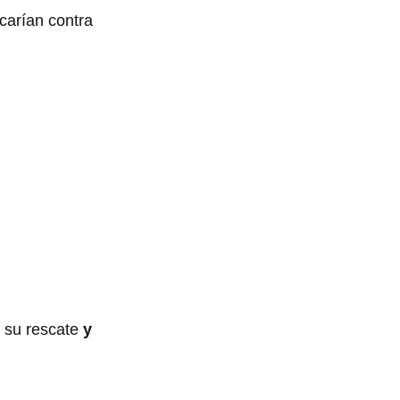
carían contra
 su rescate
y