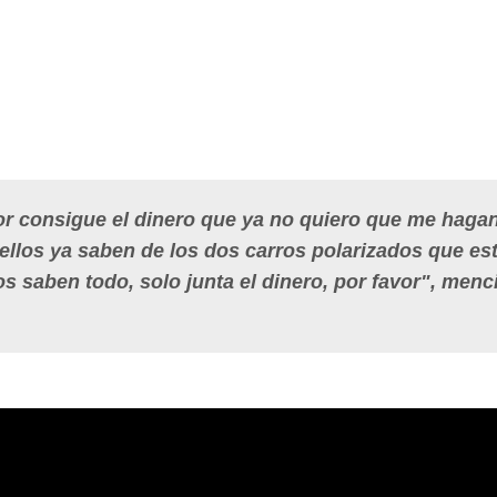
avor consigue el dinero que ya no quiero que me hag
 ellos ya saben de los dos carros polarizados que es
s saben todo, solo junta el dinero, por favor", men