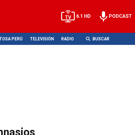
6.1 HD
PODCAST
ITOSA PERÚ
TELEVISIÓN
RADIO
BUSCAR
mnasios