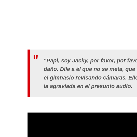
"Papi, soy Jacky, por favor, por f
daño. Dile a él que no se meta, que
el gimnasio revisando cámaras. Ello
la agraviada en el presunto audio.