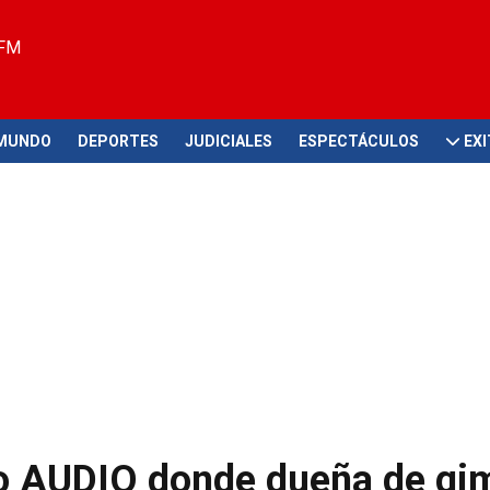
 FM
MUNDO
DEPORTES
JUDICIALES
ESPECTÁCULOS
EX
nto AUDIO donde dueña de gi