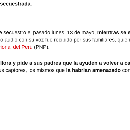
secuestrada
.
e secuestro el pasado lunes, 13 de mayo,
mientras se 
o audio con su voz fue recibido por sus familiares, quie
ional del Perú
(PNP).
llora y pide a sus padres que la ayuden a volver a c
us captores, los mismos que
la habrían amenazado
con