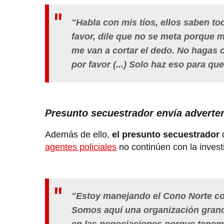
"Habla con mis tíos, ellos saben to
favor, dile que no se meta porque m
me van a cortar el dedo. No hagas c
por favor (...) Solo haz eso para qu
Presunto secuestrador envía adverte
Además de ello,
el presunto secuestrador
agentes policiales
no continúen con la invest
"Estoy manejando el Cono Norte co
Somos aquí una organización grande