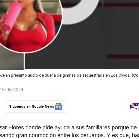
velan presunto audio de dueña de gimnasios secuestrada en Los Olivos.
(Co
l 18/05/2024
Síguenos en Google News
ar Flores donde pide ayuda a sus familiares porque de l
ando gran conmoción entre los peruanos. Y es que, hast