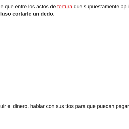
ue que entre los actos de
tortura
que supuestamente apli
ncluso cortarle un dedo
.
uir el dinero, hablar con sus tíos para que puedan pagar