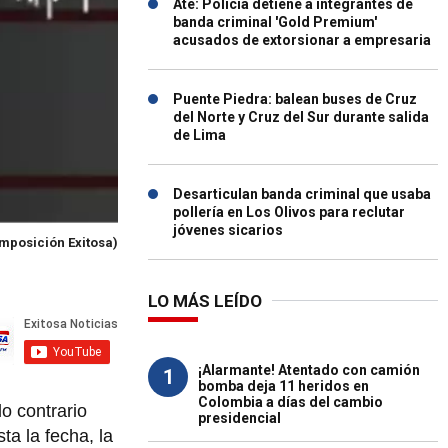
Ate: Policía detiene a integrantes de
banda criminal 'Gold Premium'
acusados de extorsionar a empresaria
Puente Piedra: balean buses de Cruz
del Norte y Cruz del Sur durante salida
de Lima
Desarticulan banda criminal que usaba
pollería en Los Olivos para reclutar
jóvenes sicarios
mposición Exitosa)
LO MÁS LEÍDO
¡Alarmante! Atentado con camión
1
bomba deja 11 heridos en
Colombia a días del cambio
o contrario
presidencial
a la fecha, la