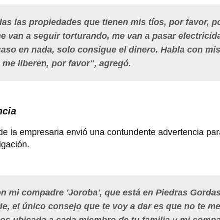
das las propiedades que tienen mis tíos, por favor, p
e van a seguir torturando, me van a pasar electricid
aso en nada, solo consigue el dinero. Habla con mis 
e me liberen, por favor", agregó.
ncia
de la empresaria envió una contundente advertencia par
igación.
n mi compadre 'Joroba', que está en Piedras Gordas
, el único consejo que te voy a dar es que no te m