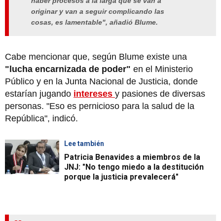
haber procesos a la larga que se van a
originar y van a seguir complicando las
cosas, es lamentable", añadió Blume.
Cabe mencionar que, según Blume existe una
"lucha encarnizada de poder"
en el Ministerio
Público y en la Junta Nacional de Justicia, donde
estarían jugando
intereses
y pasiones de diversas
personas. "Eso es pernicioso para la salud de la
República", indicó.
Lee también
Patricia Benavides a miembros de la
JNJ: "No tengo miedo a la destitución
porque la justicia prevalecerá"