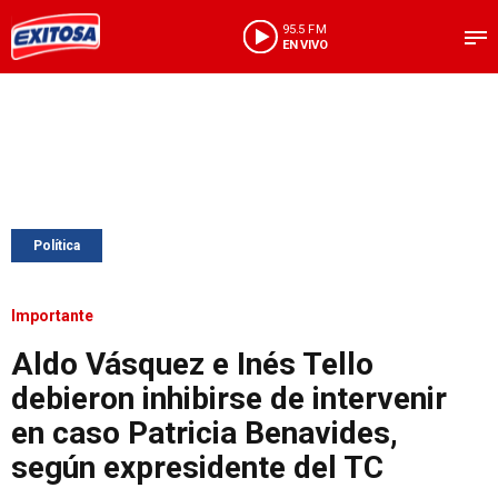
95.5 FM
EN VIVO
Política
Importante
Aldo Vásquez e Inés Tello
debieron inhibirse de intervenir
en caso Patricia Benavides,
según expresidente del TC