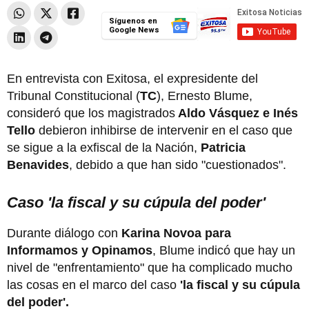
Síguenos en
Google News
En entrevista con Exitosa, el expresidente del
Tribunal Constitucional (
TC
), Ernesto Blume,
consideró que los magistrados
Aldo Vásquez e Inés
Tello
debieron inhibirse de intervenir en el caso que
se sigue a la exfiscal de la Nación,
Patricia
Benavides
, debido a que han sido "cuestionados".
Caso 'la fiscal y su cúpula del poder'
Durante diálogo con
Karina Novoa para
Informamos y Opinamos
, Blume indicó que hay un
nivel de "enfrentamiento" que ha complicado mucho
las cosas en el marco del caso
'la fiscal y su cúpula
del poder'.