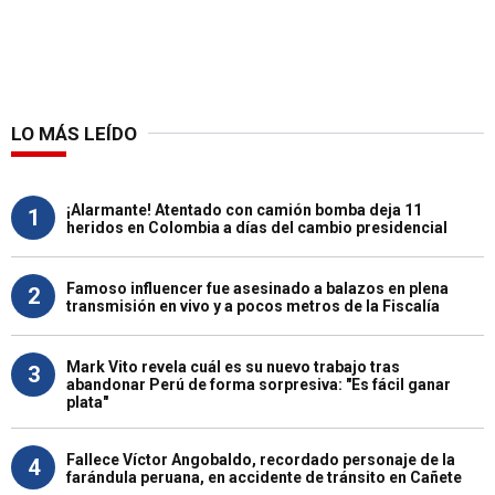
LO MÁS LEÍDO
¡Alarmante! Atentado con camión bomba deja 11
1
heridos en Colombia a días del cambio presidencial
Famoso influencer fue asesinado a balazos en plena
2
transmisión en vivo y a pocos metros de la Fiscalía
Mark Vito revela cuál es su nuevo trabajo tras
3
abandonar Perú de forma sorpresiva: "Es fácil ganar
plata"
Fallece Víctor Angobaldo, recordado personaje de la
4
farándula peruana, en accidente de tránsito en Cañete