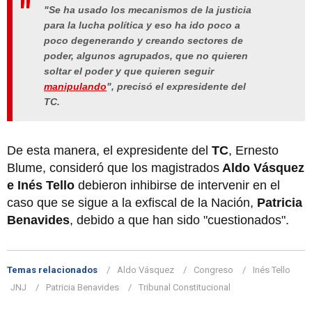
"Se ha usado los mecanismos de la justicia
para la lucha política y eso ha ido poco a
poco degenerando y creando sectores de
poder, algunos agrupados, que no quieren
soltar el poder y que quieren seguir
manipulando
", precisó el expresidente del
TC.
De esta manera, el expresidente del
TC
, Ernesto
Blume, consideró que los magistrados
Aldo Vásquez
e Inés Tello
debieron inhibirse de intervenir en el
caso que se sigue a la exfiscal de la Nación,
Patricia
Benavides
, debido a que han sido "cuestionados".
Temas relacionados
Aldo Vásquez
Congreso
Inés Tello
JNJ
Patricia Benavides
Tribunal Constitucional