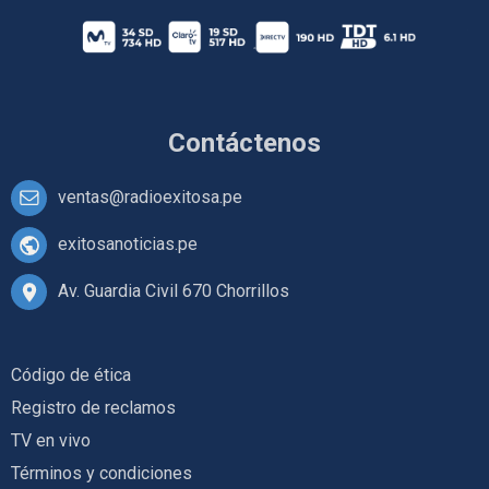
Contáctenos
ventas@radioexitosa.pe
exitosanoticias.pe
Av. Guardia Civil 670 Chorrillos
Código de ética
Registro de reclamos
TV en vivo
Términos y condiciones