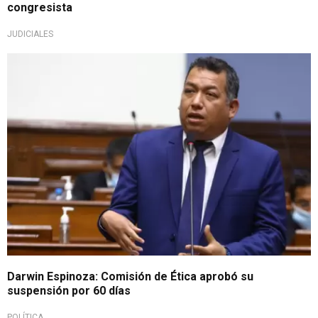
congresista
JUDICIALES
Congresista bajo investigación
Darwin Espinoza: Comisión de Ética aprobó su
suspensión por 60 días
POLÍTICA