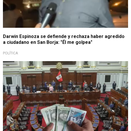
Darwin Espinoza se defiende y rechaza haber agredido
a ciudadano en San Borja: "Él me golpea"
POLÍTICA
¡Atención afiliados!