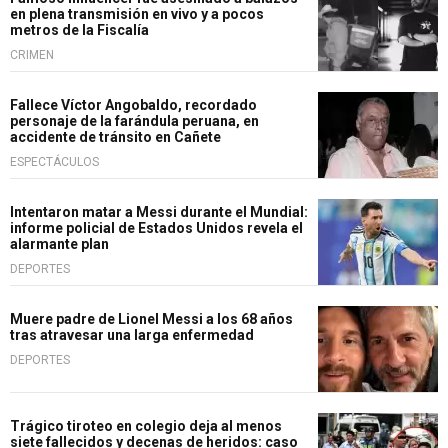
en plena transmisión en vivo y a pocos
metros de la Fiscalía
CRIMEN
Fallece Víctor Angobaldo, recordado
personaje de la farándula peruana, en
accidente de tránsito en Cañete
ESPECTÁCULOS
Intentaron matar a Messi durante el Mundial:
informe policial de Estados Unidos revela el
alarmante plan
DEPORTES
Muere padre de Lionel Messi a los 68 años
tras atravesar una larga enfermedad
DEPORTES
Trágico tiroteo en colegio deja al menos
siete fallecidos y decenas de heridos: caso