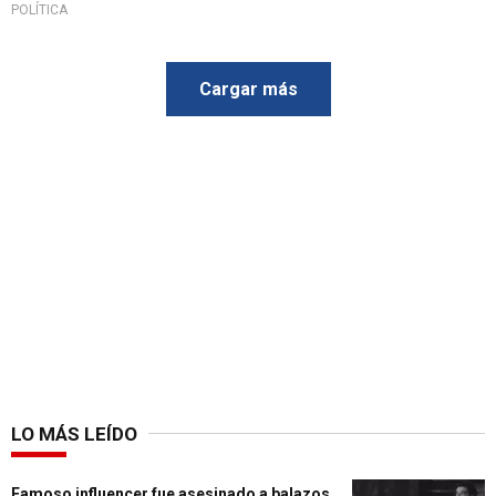
POLÍTICA
Cargar más
LO MÁS LEÍDO
Famoso influencer fue asesinado a balazos