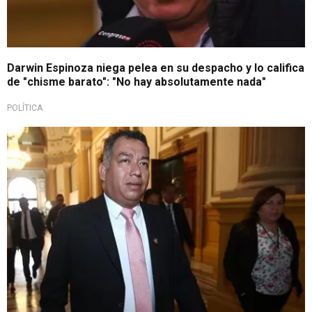
Darwin Espinoza niega pelea en su despacho y lo califica
de "chisme barato": "No hay absolutamente nada"
POLÍTICA
Tras altercado en despacho