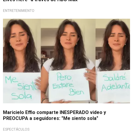
ENTRETENIMIENTO
¿Qué sucedió?
Maricielo Effio comparte INESPERADO video y
PREOCUPA a seguidores: "Me siento sola"
ESPECTÁCULOS