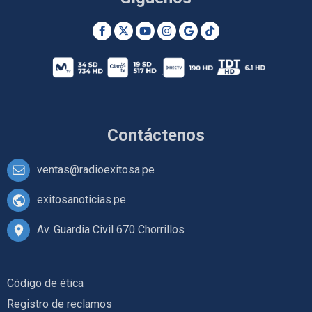
Contáctenos
ventas@radioexitosa.pe
exitosanoticias.pe
Av. Guardia Civil 670 Chorrillos
Código de ética
Registro de reclamos