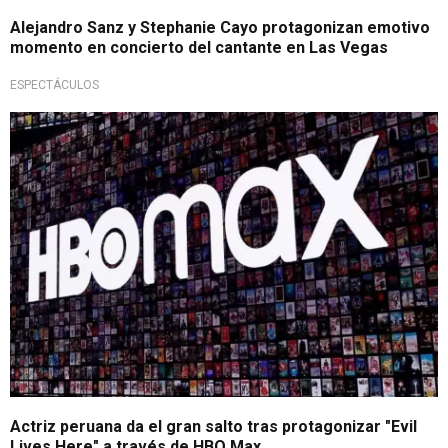
Alejandro Sanz y Stephanie Cayo protagonizan emotivo
momento en concierto del cantante en Las Vegas
ESPECTÁCULOS
Directo al éxito
Actriz peruana da el gran salto tras protagonizar "Evil
Lives Here" a través de HBO Max