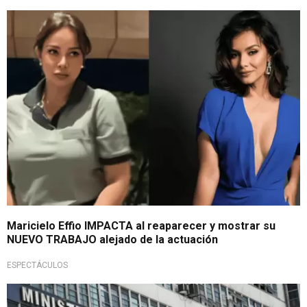
Causó sorpresa
Maricielo Effio IMPACTA al reaparecer y mostrar su
NUEVO TRABAJO alejado de la actuación
ESPECTÁCULOS
Acusada de usar arma blanca