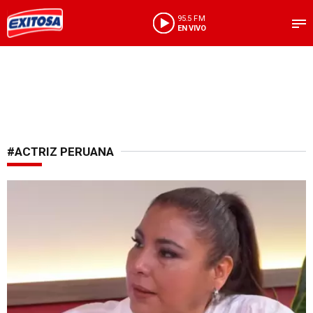
95.5 FM
EN VIVO
#ACTRIZ PERUANA
Revelación personal