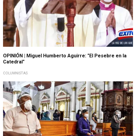
OPINIÓN | Miguel Humberto Aguirre: "El Pesebre en la
Catedral"
COLUMNISTAS