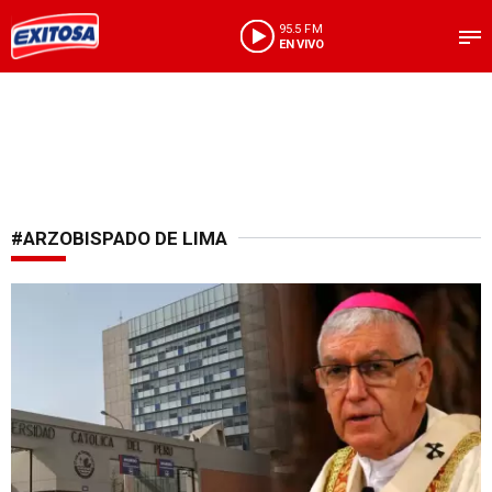
95.5 FM
EN VIVO
#ARZOBISPADO DE LIMA
Protesta universitaria