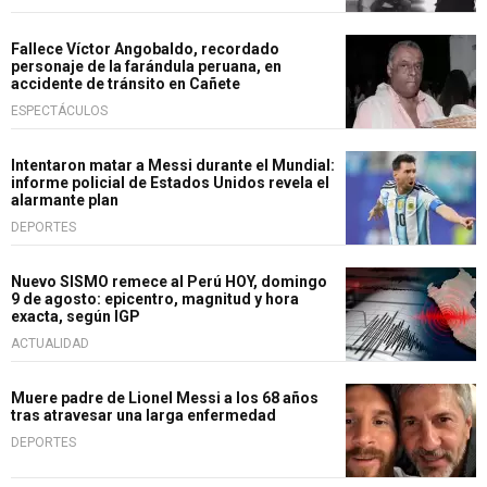
Fallece Víctor Angobaldo, recordado
personaje de la farándula peruana, en
accidente de tránsito en Cañete
ESPECTÁCULOS
Intentaron matar a Messi durante el Mundial:
informe policial de Estados Unidos revela el
alarmante plan
DEPORTES
Nuevo SISMO remece al Perú HOY, domingo
9 de agosto: epicentro, magnitud y hora
exacta, según IGP
ACTUALIDAD
Muere padre de Lionel Messi a los 68 años
tras atravesar una larga enfermedad
DEPORTES