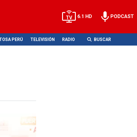
6.1 HD
PODCAST
ITOSA PERÚ
TELEVISIÓN
RADIO
BUSCAR
ones