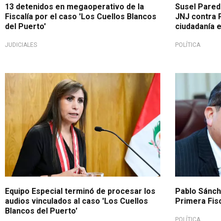
13 detenidos en megaoperativo de la
Susel Pared
Fiscalía por el caso 'Los Cuellos Blancos
JNJ contra P
del Puerto'
ciudadanía e
JUDICIALES
POLÍTICA
Fiscalía
Equipo Especial terminó de procesar los
Pablo Sánch
audios vinculados al caso 'Los Cuellos
Primera Fis
Blancos del Puerto'
POLÍTICA