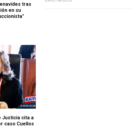
ESPECTÁCULOS
Benavides tras
ión en su
uccionista"
Justicia cita a
or caso Cuellos