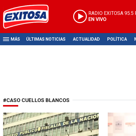
RADIO EXITOSA
95.5
EN VIVO
MÁS
ÚLTIMAS NOTICIAS
ACTUALIDAD
POLÍTICA
#CASO CUELLOS BLANCOS
Audiencia de control
Tras decisió