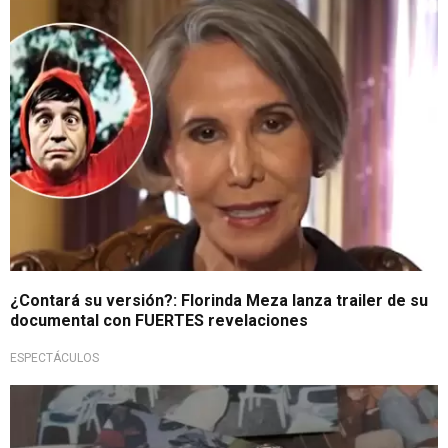
Fuerte especulación
¿Contará su versión?: Florinda Meza lanza trailer de su
documental con FUERTES revelaciones
ESPECTÁCULOS
¿Dónde se podrá ver?