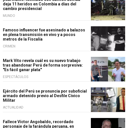
deja 11 heridos en Colombia a días del
cambio presidencial
MUNDO
Famoso influencer fue asesinado a balazos
en plena transmisión en vivo y a pocos
metros de la Fiscalía
CRIMEN
Mark Vito revela cuál es su nuevo trabajo
tras abandonar Perú de forma sorpresiva:
"Es fácil ganar plata"
ESPECTÁCULOS
Ejército del Perú se pronuncia por suboficial
armado detenido previo al Desfile Cívico
Militar
ACTUALIDAD
Fallece Víctor Angobaldo, recordado
personaje de la farándula peruana, en