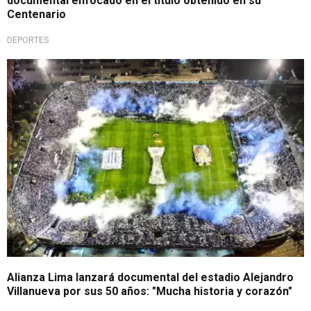
documental enfocado en el título obtenido en su
Centenario
DEPORTES
"Rebautizado como La Caldera"
Alianza Lima lanzará documental del estadio Alejandro
Villanueva por sus 50 años: "Mucha historia y corazón"