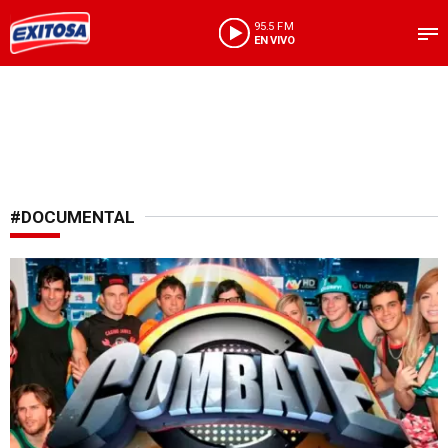
95.5 FM
EN VIVO
#DOCUMENTAL
Nostalgia televisiva