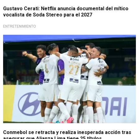
Gustavo Cerati: Netflix anuncia documental del mítico
vocalista de Soda Stereo para el 2027
ENTRETENIMIENTO
Video corregido
Conmebol se retracta y realiza inesperada acción tras
asegurar que Alianza Lima tiene 25 títulos