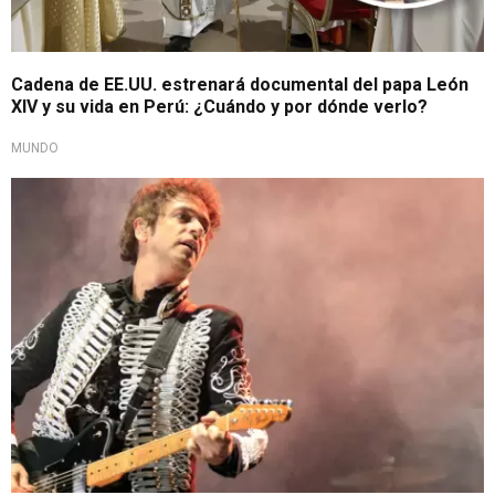
Cadena de EE.UU. estrenará documental del papa León
XIV y su vida en Perú: ¿Cuándo y por dónde verlo?
MUNDO
Gira "Ecos" llega a Perú este mes