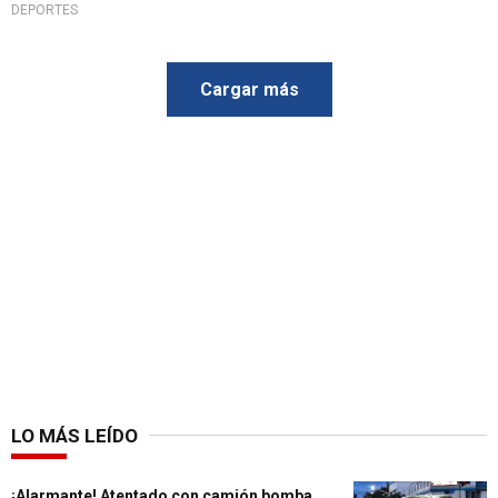
DEPORTES
Cargar más
LO MÁS LEÍDO
¡Alarmante! Atentado con camión bomba