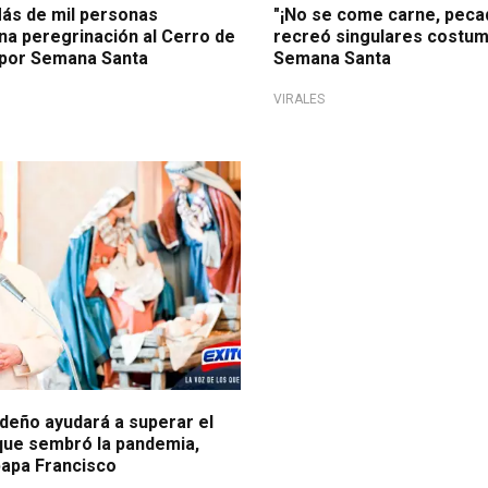
ás de mil personas
"¡No se come carne, peca
na peregrinación al Cerro de
recreó singulares costu
 por Semana Santa
Semana Santa
VIRALES
ideño ayudará a superar el
ue sembró la pandemia,
papa Francisco