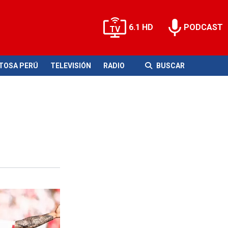
6.1 HD
PODCAST
ITOSA PERÚ
TELEVISIÓN
RADIO
BUSCAR