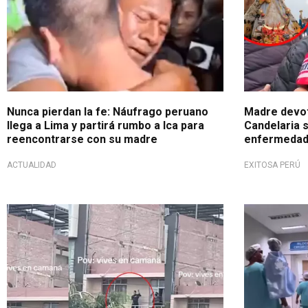
Nunca pierdan la fe: Náufrago peruano
Madre devot
llega a Lima y partirá rumbo a Ica para
Candelaria 
reencontrarse con su madre
enfermedad: 
ACTUALIDAD
EXITOSA PERÚ
20 mil reproducciones
Video tiene 