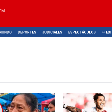
 FM
MUNDO
DEPORTES
JUDICIALES
ESPECTÁCULOS
EX
y devoción
Conmebol