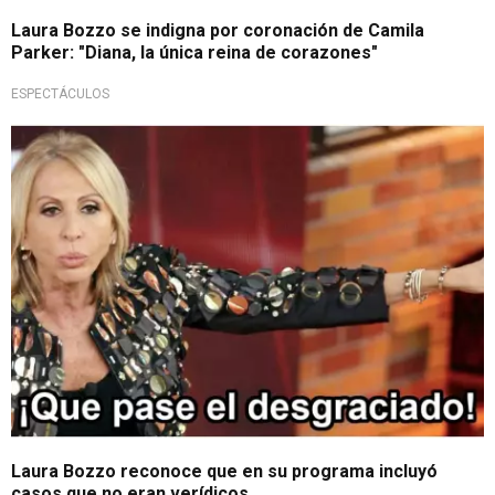
Laura Bozzo se indigna por coronación de Camila
Parker: "Diana, la única reina de corazones"
ESPECTÁCULOS
¡Lo admitió!
Laura Bozzo reconoce que en su programa incluyó
casos que no eran verídicos