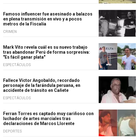
Famoso influencer fue asesinado a balazos
en plena transmisión en vivo y a pocos
metros de la Fiscalía
CRIMEN
Mark Vito revela cuál es su nuevo trabajo
tras abandonar Perú de forma sorpresiva:
"Es fácil ganar plata"
ESPECTÁCULOS
Fallece Víctor Angobaldo, recordado
personaje de la farándula peruana, en
accidente de tránsito en Cañete
ESPECTÁCULOS
Ferran Torres es captado muy cariñoso con
luchador de artes marciales tras
declaraciones de Marcos Llorente
DEPORTES