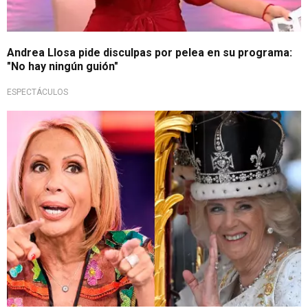
Andrea Llosa pide disculpas por pelea en su programa:
"No hay ningún guión"
ESPECTÁCULOS
¡No la soporta!