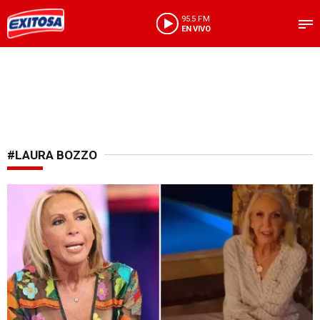
95.5 FM
EN VIVO
#LAURA BOZZO
Emocionada