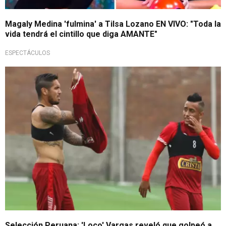
Magaly Medina 'fulmina' a Tilsa Lozano EN VIVO: "Toda la
vida tendrá el cintillo que diga AMANTE"
ESPECTÁCULOS
¡Inaudito!
Selección Peruana: 'Loco' Vargas reveló que golpeó a