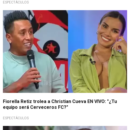
ESPECTÁCULOS
Lo puso en aprietos
Fiorella Retiz trolea a Christian Cueva EN VIVO: "¿Tu
equipo será Cerveceros FC?"
ESPECTÁCULOS