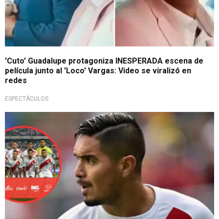
'Cuto' Guadalupe protagoniza INESPERADA escena de
película junto al 'Loco' Vargas: Video se viralizó en
redes
ESPECTÁCULOS
Cuestiona falta de actitud