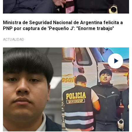
Ministra de Seguridad Nacional de Argentina felicita a
PNP por captura de 'Pequeño J': "Enorme trabajo"
ACTUALIDAD
En territorio peruano