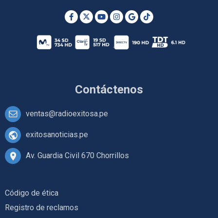
Contáctenos
ventas@radioexitosa.pe
exitosanoticias.pe
Av. Guardia Civil 670 Chorrillos
Código de ética
Registro de reclamos