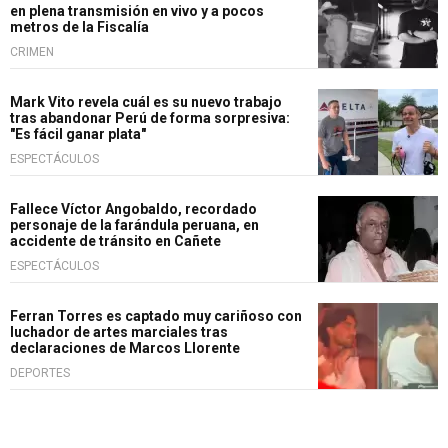
en plena transmisión en vivo y a pocos
metros de la Fiscalía
CRIMEN
Mark Vito revela cuál es su nuevo trabajo
tras abandonar Perú de forma sorpresiva:
"Es fácil ganar plata"
ESPECTÁCULOS
Fallece Víctor Angobaldo, recordado
personaje de la farándula peruana, en
accidente de tránsito en Cañete
ESPECTÁCULOS
Ferran Torres es captado muy cariñoso con
luchador de artes marciales tras
declaraciones de Marcos Llorente
DEPORTES