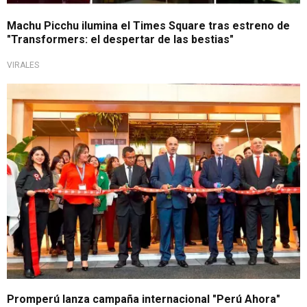
Machu Picchu ilumina el Times Square tras estreno de
"Transformers: el despertar de las bestias"
VIRALES
Campaña estará vigente hasta el 10 de abril
Promperú lanza campaña internacional "Perú Ahora"