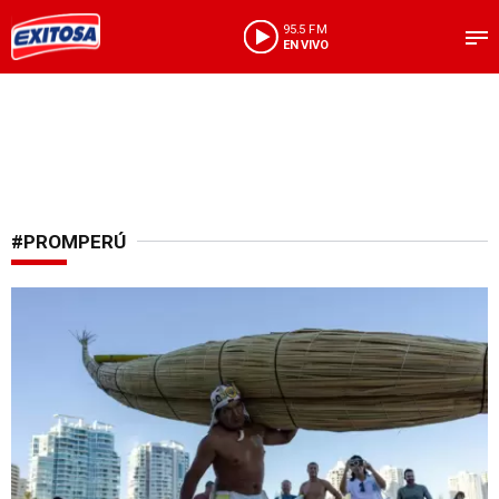
95.5 FM
EN VIVO
#PROMPERÚ
Importante