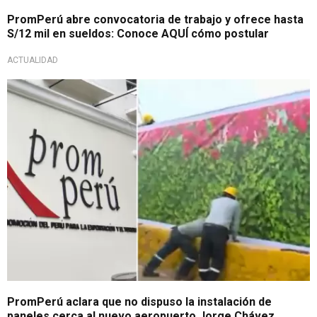
PromPerú abre convocatoria de trabajo y ofrece hasta
S/12 mil en sueldos: Conoce AQUÍ cómo postular
ACTUALIDAD
Tras polémica situación
PromPerú aclara que no dispuso la instalación de
paneles cerca al nuevo aeropuerto Jorge Chávez