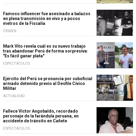
Famoso influencer fue asesinado a balazos
en plena transmisión en vivo y a pocos
metros de la Fiscalía
CRIMEN
Mark Vito revela cuál es su nuevo trabajo
tras abandonar Perú de forma sorpresiva:
"Es fácil ganar plata"
ESPECTÁCULOS
Ejército del Perú se pronuncia por suboficial
armado detenido previo al Desfile Cívico
Militar
ACTUALIDAD
Fallece Víctor Angobaldo, recordado
personaje de la farándula peruana, en
accidente de tránsito en Cañete
ESPECTÁCULOS