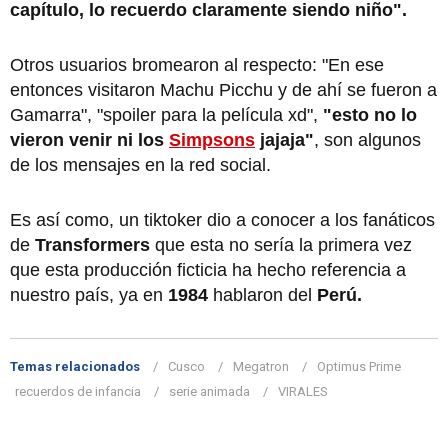
capítulo, lo recuerdo claramente siendo niño".
Otros usuarios bromearon al respecto: "En ese
entonces visitaron Machu Picchu y de ahí se fueron a
Gamarra", "spoiler para la película xd",
"esto no lo
vieron venir ni los
Simpsons
jajaja"
, son algunos
de los mensajes en la red social.
Es así como, un tiktoker dio a conocer a los fanáticos
de
Transformers
que esta no sería la primera vez
que esta producción ficticia ha hecho referencia a
nuestro país, ya en
1984
hablaron del
Perú.
Temas relacionados
Cusco
Megatron
Optimus Prime
recuerdos de infancia
serie animada
VIRALES