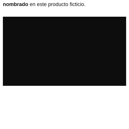
nombrado
en este producto ficticio.