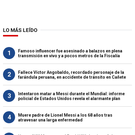
LO MÁS LEÍDO
Famoso influencer fue asesinado a balazos en plena
1
transmisión en vivo y a pocos metros de la Fiscalía
Fallece Víctor Angobaldo, recordado personaje de la
2
farándula peruana, en accidente de tránsito en Cañete
Intentaron matar a Messi durante el Mundial: informe
3
policial de Estados Unidos revela el alarmante plan
Muere padre de Lionel Messi a los 68 años tras
4
atravesar una larga enfermedad