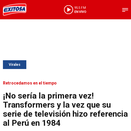
95.5 FM
EN VIVO
Virales
Retrocedamos en el tiempo
¡No sería la primera vez!
Transformers y la vez que su
serie de televisión hizo referencia
al Perú en 1984