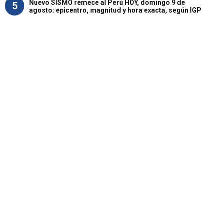
Nuevo SISMO remece al Perú HOY, domingo 9 de
5
agosto: epicentro, magnitud y hora exacta, según IGP