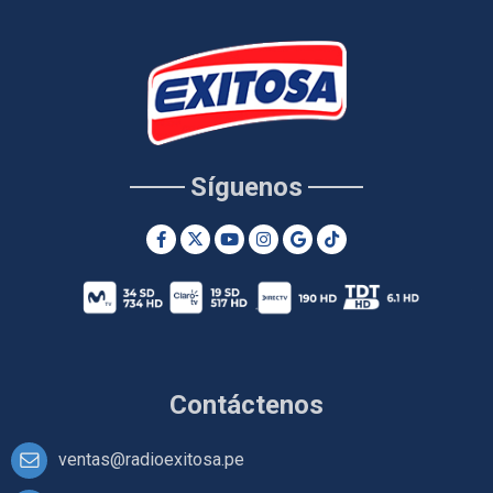
Síguenos
Contáctenos
ventas@radioexitosa.pe