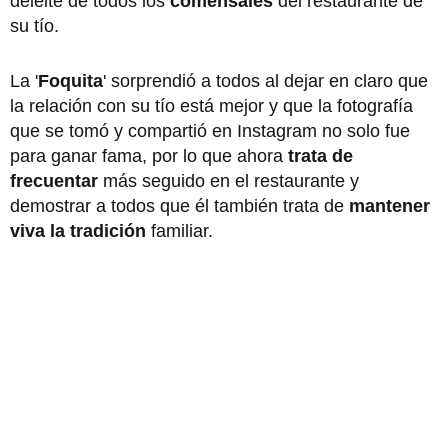
deleite de todos los
comensales
del restaurante de
su tío.
La '
Foquita
' sorprendió a todos al dejar en claro que
la relación con su tío está mejor y que la fotografía
que se tomó y compartió en Instagram no solo fue
para ganar fama, por lo que ahora
trata de
frecuentar
más seguido en el restaurante y
demostrar a todos que él también trata de
mantener
viva la tradición
familiar.