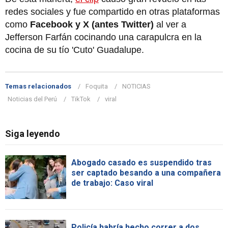
redes sociales y fue compartido en otras plataformas
como
Facebook y X (antes Twitter)
al ver a
Jefferson Farfán cocinando una carapulcra en la
cocina de su tío 'Cuto' Guadalupe.
Temas relacionados
Foquita
NOTICIAS
Noticias del Perú
TikTok
viral
Siga leyendo
Abogado casado es suspendido tras
ser captado besando a una compañera
de trabajo: Caso viral
Policía habría hecho correr a dos