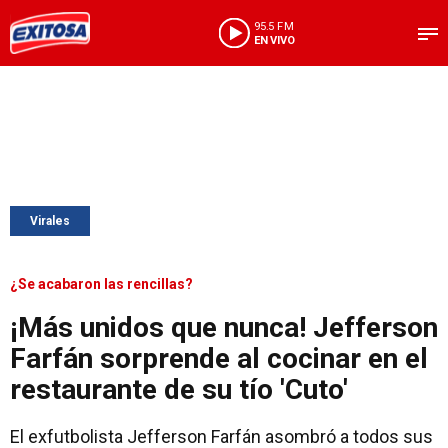
95.5 FM
EN VIVO
Virales
¿Se acabaron las rencillas?
¡Más unidos que nunca! Jefferson
Farfán sorprende al cocinar en el
restaurante de su tío 'Cuto'
El exfutbolista Jefferson Farfán asombró a todos sus