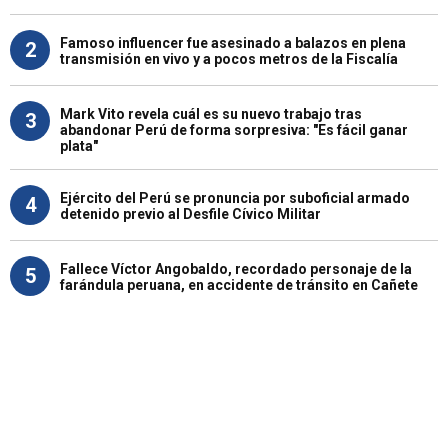
Famoso influencer fue asesinado a balazos en plena
2
transmisión en vivo y a pocos metros de la Fiscalía
Mark Vito revela cuál es su nuevo trabajo tras
3
abandonar Perú de forma sorpresiva: "Es fácil ganar
plata"
Ejército del Perú se pronuncia por suboficial armado
4
detenido previo al Desfile Cívico Militar
Fallece Víctor Angobaldo, recordado personaje de la
5
farándula peruana, en accidente de tránsito en Cañete