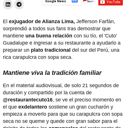
Google News
El
exjugador de Alianza Lima,
Jefferson Farfán,
sorprendió a todos sus fans tras demostrar que
mantiene
una buena relación
con su tío, el 'Cuto'
Guadalupe e ingresar a su restaurante a ayudarlo a
preparar un
plato tradicional
del sur del Perú, una
rica carapulcra con sopa seca.
Mantiene viva la tradición familiar
En el material audiovisual, de solo 21 segundos de
duración y compartido por la cuenta de
@restaurantecuto16
, se ve el preciso momento en
el que
exdelantero
sostiene un gran cucharón y
empieza a moverlo para que su carapulcra con sopa
seca no se queme y quede con gran sabor para el