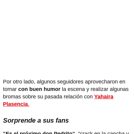
Por otro lado, algunos seguidores aprovecharon en
tomar
con buen humor
la escena y realizar algunas
bromas sobre su pasada relación con
Yahaira
Plasencia
.
Sorprende a sus fans
"Es el próximo don Pedrito"
, "crack en la cancha y