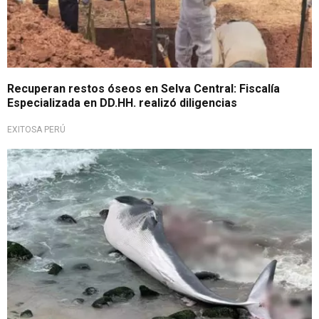
Recuperan restos óseos en Selva Central: Fiscalía
Especializada en DD.HH. realizó diligencias
EXITOSA PERÚ
Caso de ballena muerta