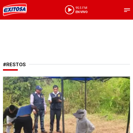
95.5 FM
EN VIVO
#RESTOS
Fallecidos en 1990