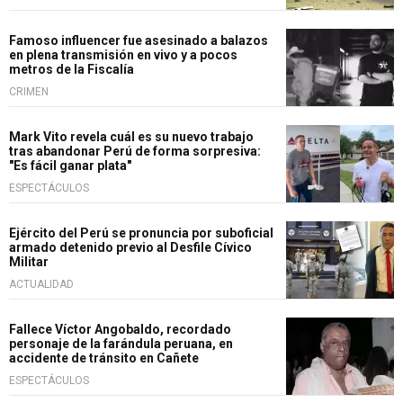
Famoso influencer fue asesinado a balazos
en plena transmisión en vivo y a pocos
metros de la Fiscalía
CRIMEN
Mark Vito revela cuál es su nuevo trabajo
tras abandonar Perú de forma sorpresiva:
"Es fácil ganar plata"
ESPECTÁCULOS
Ejército del Perú se pronuncia por suboficial
armado detenido previo al Desfile Cívico
Militar
ACTUALIDAD
Fallece Víctor Angobaldo, recordado
personaje de la farándula peruana, en
accidente de tránsito en Cañete
ESPECTÁCULOS