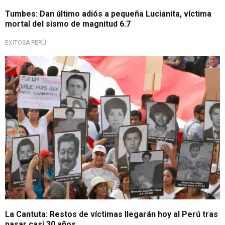
Tumbes: Dan último adiós a pequeña Lucianita, víctima
mortal del sismo de magnitud 6.7
EXITOSA PERÚ
Luego de décadas
La Cantuta: Restos de víctimas llegarán hoy al Perú tras
pasar casi 30 años