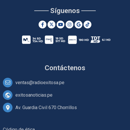
Síguenos
Contáctenos
ventas@radioexitosa.pe
exitosanoticias.pe
Av. Guardia Civil 670 Chorrillos
Código de ética