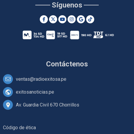
Síguenos
Contáctenos
ventas@radioexitosa.pe
exitosanoticias.pe
Av. Guardia Civil 670 Chorrillos
Código de ética