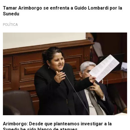
Tamar Arimborgo se enfrenta a Guido Lombardi por la
Sunedu
POLÍTICA
Arimborgo: Desde que planteamos investigar a la
Sunedu he sido blanco de ataques