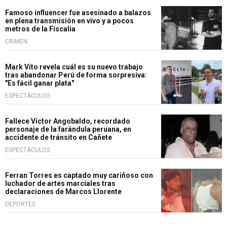
Famoso influencer fue asesinado a balazos
en plena transmisión en vivo y a pocos
metros de la Fiscalía
CRIMEN
Mark Vito revela cuál es su nuevo trabajo
tras abandonar Perú de forma sorpresiva:
"Es fácil ganar plata"
ESPECTÁCULOS
Fallece Víctor Angobaldo, recordado
personaje de la farándula peruana, en
accidente de tránsito en Cañete
ESPECTÁCULOS
Ferran Torres es captado muy cariñoso con
luchador de artes marciales tras
declaraciones de Marcos Llorente
DEPORTES