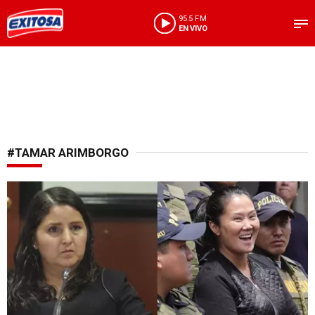
95.5 FM
EN VIVO
#TAMAR ARIMBORGO