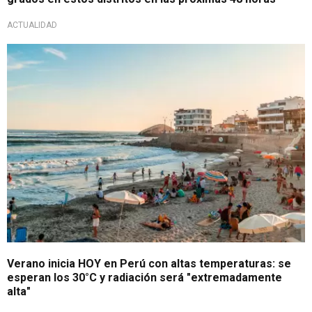
ACTUALIDAD
Se viene calor intenso
Verano inicia HOY en Perú con altas temperaturas: se
esperan los 30°C y radiación será "extremadamente
alta"