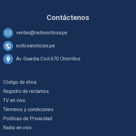
Contáctenos
ventas@radioexitosa.pe
exitosanoticias.pe
Av. Guardia Civil 670 Chorrillos
Código de ética
Registro de reclamos
TV en vivo
Términos y condiciones
Políticas de Privacidad
Radio en vivo