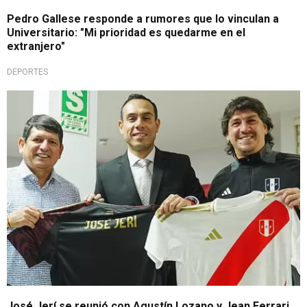
Pedro Gallese responde a rumores que lo vinculan a
Universitario: "Mi prioridad es quedarme en el
extranjero"
DEPORTES
Observando de cerca
José Jerí se reunió con Agustín Lozano y Jean Ferrari