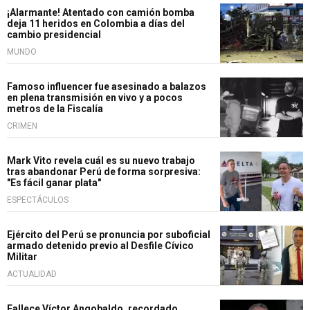
¡Alarmante! Atentado con camión bomba
deja 11 heridos en Colombia a días del
cambio presidencial
MUNDO
Famoso influencer fue asesinado a balazos
en plena transmisión en vivo y a pocos
metros de la Fiscalía
CRIMEN
Mark Vito revela cuál es su nuevo trabajo
tras abandonar Perú de forma sorpresiva:
"Es fácil ganar plata"
ESPECTÁCULOS
Ejército del Perú se pronuncia por suboficial
armado detenido previo al Desfile Cívico
Militar
ACTUALIDAD
Fallece Víctor Angobaldo, recordado