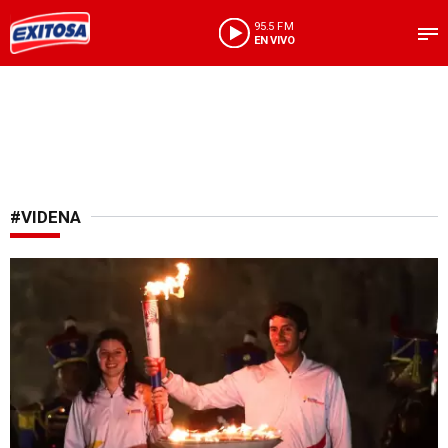
95.5 FM
EN VIVO
#VIDENA
Fiesta deportiva