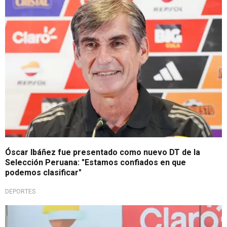
Mucha confianza
Óscar Ibáñez fue presentado como nuevo DT de la
Selección Peruana: "Estamos confiados en que
podemos clasificar"
DEPORTES
¿Hubo respaldo o ajuste?