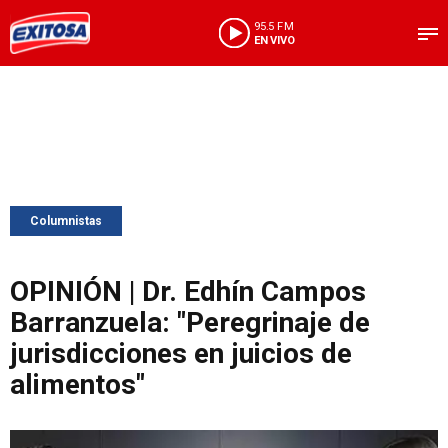
95.5 FM
EN VIVO
Columnistas
OPINIÓN | Dr. Edhín Campos
Barranzuela: "Peregrinaje de
jurisdicciones en juicios de
alimentos"