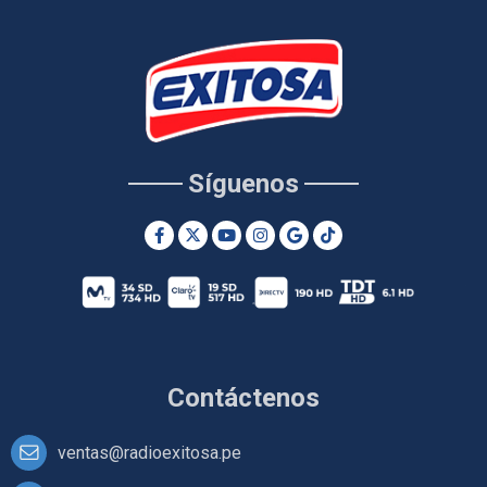
Síguenos
Contáctenos
ventas@radioexitosa.pe