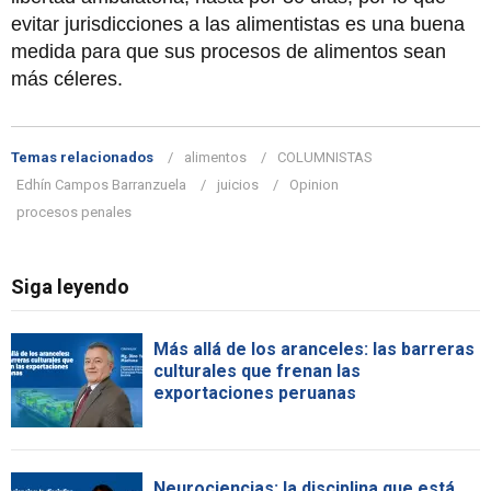
evitar jurisdicciones a las alimentistas es una buena
medida para que sus procesos de alimentos sean
más céleres.
Temas relacionados
alimentos
COLUMNISTAS
Edhín Campos Barranzuela
juicios
Opinion
procesos penales
Siga leyendo
Más allá de los aranceles: las barreras
culturales que frenan las
exportaciones peruanas
Neurociencias: la disciplina que está