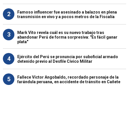
Famoso influencer fue asesinado a balazos en plena
2
transmisión en vivo y a pocos metros de la Fiscalía
Mark Vito revela cuál es su nuevo trabajo tras
3
abandonar Perú de forma sorpresiva: "Es fácil ganar
plata"
Ejército del Perú se pronuncia por suboficial armado
4
detenido previo al Desfile Cívico Militar
Fallece Víctor Angobaldo, recordado personaje de la
5
farándula peruana, en accidente de tránsito en Cañete