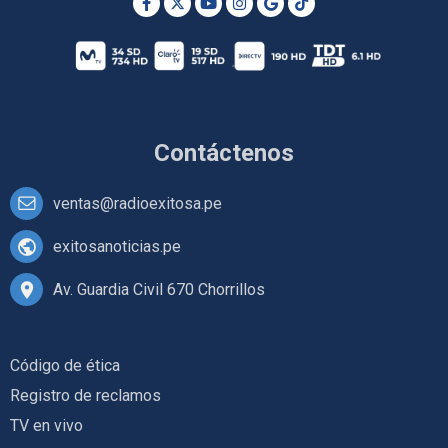
Contáctenos
ventas@radioexitosa.pe
exitosanoticias.pe
Av. Guardia Civil 670 Chorrillos
Código de ética
Registro de reclamos
TV en vivo