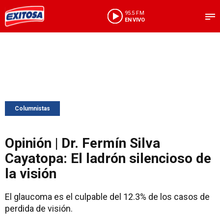
95.5 FM
EN VIVO
Columnistas
Opinión | Dr. Fermín Silva
Cayatopa: El ladrón silencioso de
la visión
El glaucoma es el culpable del 12.3% de los casos de
perdida de visión.