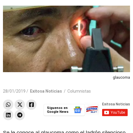
glaucoma
28/01/2019 /
Exitosa Noticias
/
Columnistas
Síguenos en
Google News
Se le conoce al glaucoma como el ladrón silencioso