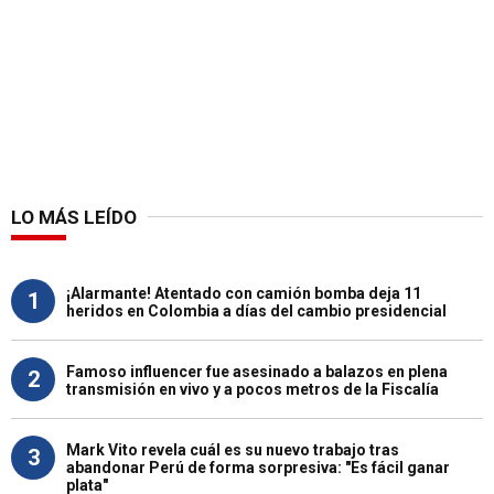
LO MÁS LEÍDO
¡Alarmante! Atentado con camión bomba deja 11
1
heridos en Colombia a días del cambio presidencial
Famoso influencer fue asesinado a balazos en plena
2
transmisión en vivo y a pocos metros de la Fiscalía
Mark Vito revela cuál es su nuevo trabajo tras
3
abandonar Perú de forma sorpresiva: "Es fácil ganar
plata"