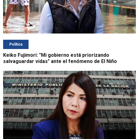
Política
Keiko Fujimori: "Mi gobierno está priorizando
salvaguardar vidas" ante el fenómeno de El Niño