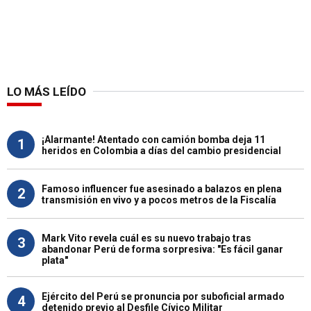
LO MÁS LEÍDO
¡Alarmante! Atentado con camión bomba deja 11
1
heridos en Colombia a días del cambio presidencial
Famoso influencer fue asesinado a balazos en plena
2
transmisión en vivo y a pocos metros de la Fiscalía
Mark Vito revela cuál es su nuevo trabajo tras
3
abandonar Perú de forma sorpresiva: "Es fácil ganar
plata"
Ejército del Perú se pronuncia por suboficial armado
4
detenido previo al Desfile Cívico Militar