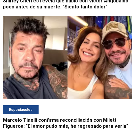
Shirley Cherres revela que habló con Víctor Angobaldo
poco antes de su muerte: "Siento tanto dolor"
Espectáculos
Marcelo Tinelli confirma reconciliación con Milett
Figueroa: "El amor pudo más, he regresado para verla"