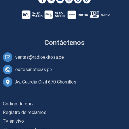
Contáctenos
ventas@radioexitosa.pe
exitosanoticias.pe
Av. Guardia Civil 670 Chorrillos
Código de ética
Registro de reclamos
TV en vivo