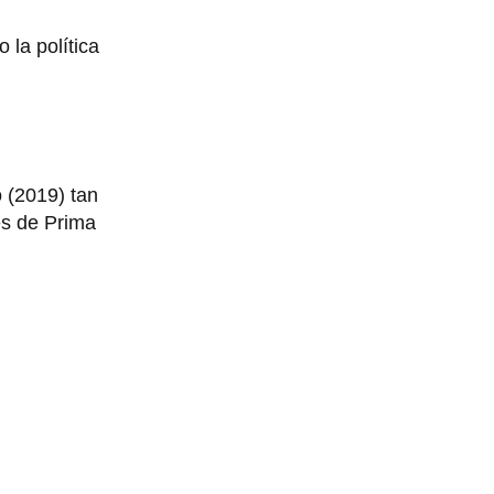
 la política
 (2019) tan
es de Prima