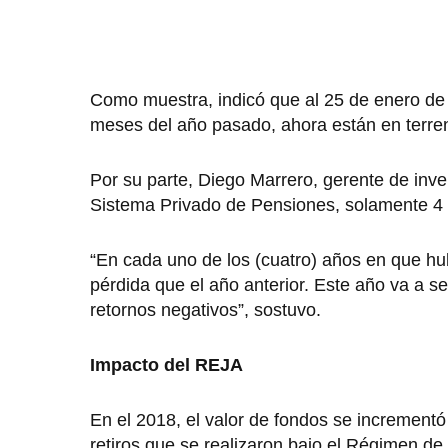
Como muestra, indicó que al 25 de enero de 2
meses del año pasado, ahora están en terreno
Por su parte, Diego Marrero, gerente de inve
Sistema Privado de Pensiones, solamente 4 
“En cada uno de los (cuatro) años en que hu
pérdida que el año anterior. Este año va a s
retornos negativos”, sostuvo.
Impacto del REJA
En el 2018, el valor de fondos se incrementó 
retiros que se realizaron bajo el Régimen de 