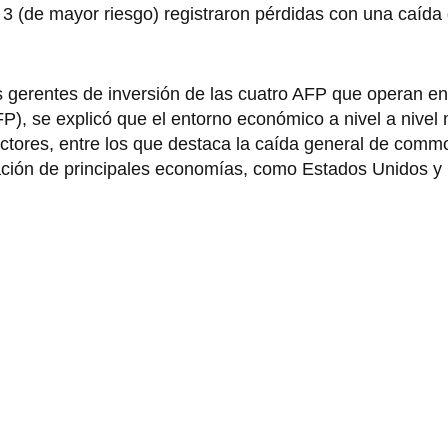
 3 (de mayor riesgo) registraron pérdidas con una caída
s gerentes de inversión de las cuatro AFP que operan en
P), se explicó que el entorno económico a nivel a nivel
ctores, entre los que destaca la caída general de commo
ación de principales economías, como Estados Unidos y