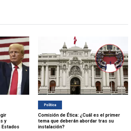
Política
gir
Comisión de Ética: ¿Cuál es el primer
as y
tema que deberán abordar tras su
n Estados
instalación?