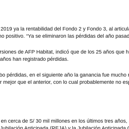
019 ya la rentabilidad del Fondo 2 y Fondo 3, al articul
 positivo. “Ya se eliminaron las pérdidas del año pasado
rsiones de AFP Habitat, indicó que de los 25 años que h
años han registrado pérdidas.
bo pérdidas, en el siguiente año la ganancia fue mucho
er mejor que el anterior, con lo cual probablemente no 
en cerca de S/ 30 mil millones en los últimos tres años,
Jubilación Anticipada (REJA) y la Jubilación Anticipada 