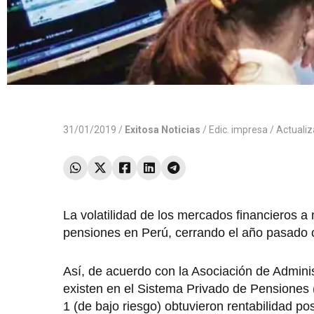
31/01/2019 /
Exitosa Noticias
/
Edic. impresa
/ Actuali
La volatilidad de los mercados financieros a 
pensiones en Perú, cerrando el año pasado c
Así, de acuerdo con la Asociación de Admin
existen en el Sistema Privado de Pensiones (
1 (de bajo riesgo) obtuvieron rentabilidad p