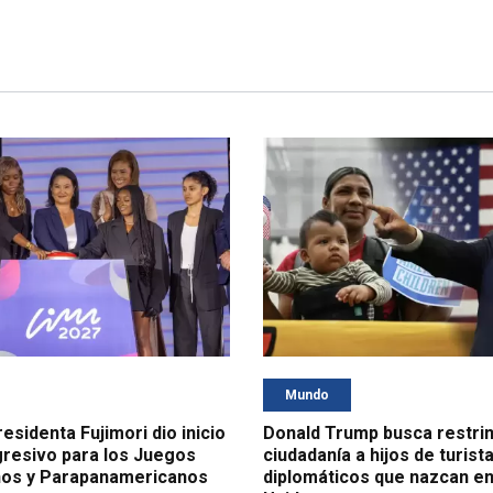
Mundo
esidenta Fujimori dio inicio
Donald Trump busca restrin
gresivo para los Juegos
ciudadanía a hijos de turist
os y Parapanamericanos
diplomáticos que nazcan e