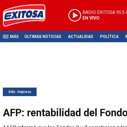
RADIO EXITOSA
95.5
EN VIVO
MÁS
ÚLTIMAS NOTICIAS
ACTUALIDAD
POLÍTICA
Edic. Impresa
AFP: rentabilidad del Fondo