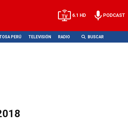
6.1 HD
PODCAST
ITOSA PERÚ
TELEVISIÓN
RADIO
BUSCAR
 2018