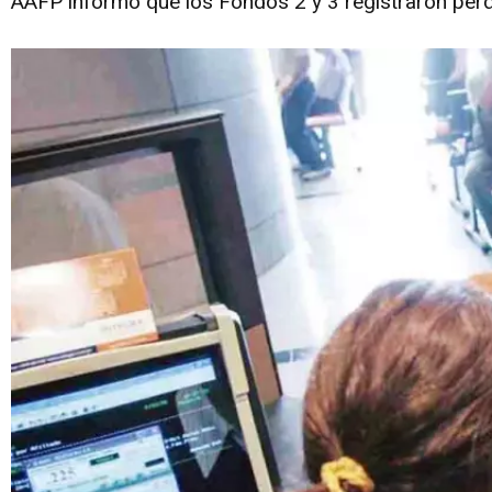
AAFP informó que los Fondos 2 y 3 registraron pérd