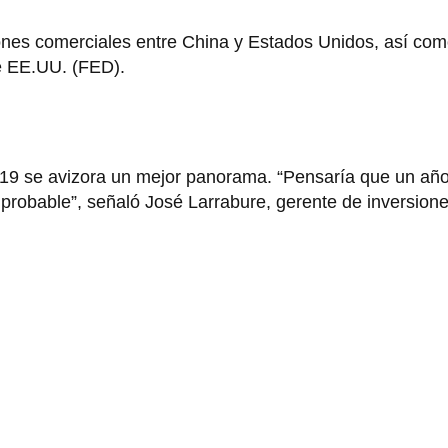
ones comerciales entre China y Estados Unidos, así como
e EE.UU. (FED).
019 se avizora un mejor panorama. “Pensaría que un año
probable”, señaló José Larrabure, gerente de inversion