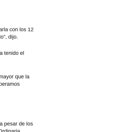
arla con los 12
”, dijo.
a tenido el
 mayor que la
esperamos
 a pesar de los
Ordinaria