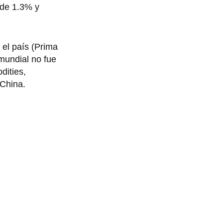
 de 1.3% y
 el país (Prima
 mundial no fue
dities,
 China.