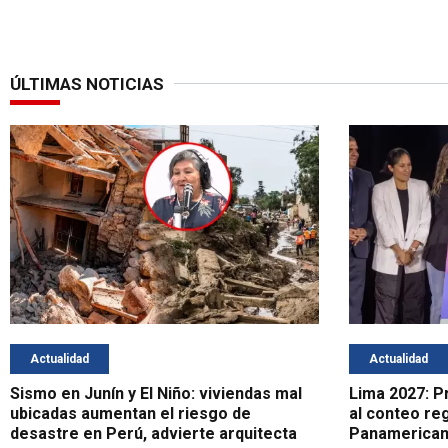
ÚLTIMAS NOTICIAS
Actualidad
Actualidad
Sismo en Junín y El Niño: viviendas mal
Lima 2027: Pr
ubicadas aumentan el riesgo de
al conteo re
desastre en Perú, advierte arquitecta
Panamerican