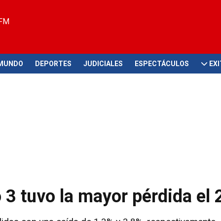
 FM
MUNDO
DEPORTES
JUDICIALES
ESPECTÁCULOS
EX
 3 tuvo la mayor pérdida el