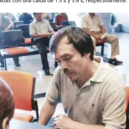
idas con una caída de 1.3% y 3.8%, respectivamente.