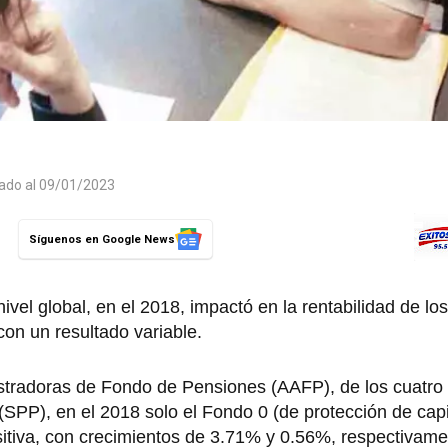
zado al 09/01/2023
Síguenos en Google News
nivel global, en el 2018, impactó en la rentabilidad de lo
on un resultado variable.
istradoras de Fondo de Pensiones (AAFP), de los cuatro
SPP), en el 2018 solo el Fondo 0 (de protección de capi
ositiva, con crecimientos de 3.71% y 0.56%, respectivame