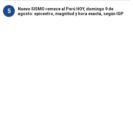
Nuevo SISMO remece al Perú HOY, domingo 9 de
5
agosto: epicentro, magnitud y hora exacta, según IGP