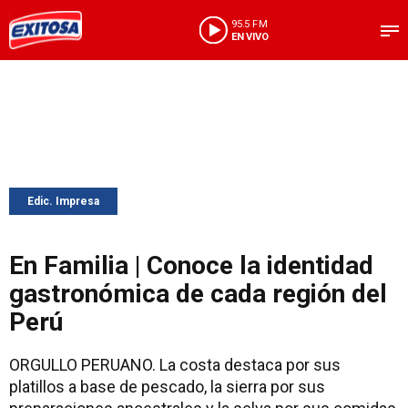
95.5 FM
EN VIVO
Edic. Impresa
En Familia | Conoce la identidad
gastronómica de cada región del
Perú
ORGULLO PERUANO. La costa destaca por sus
platillos a base de pescado, la sierra por sus