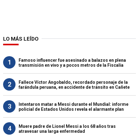
LO MÁS LEÍDO
Famoso influencer fue asesinado a balazos en plena
1
transmisión en vivo y a pocos metros de la Fiscalía
Fallece Víctor Angobaldo, recordado personaje de la
2
farándula peruana, en accidente de tránsito en Cañete
Intentaron matar a Messi durante el Mundial: informe
3
policial de Estados Unidos revela el alarmante plan
Muere padre de Lionel Messi a los 68 años tras
4
atravesar una larga enfermedad