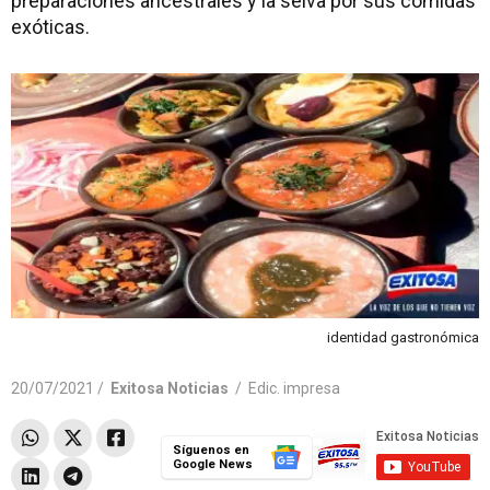
preparaciones ancestrales y la selva por sus comidas
exóticas.
identidad gastronómica
20/07/2021 /
Exitosa Noticias
/
Edic. impresa
Síguenos en
Google News