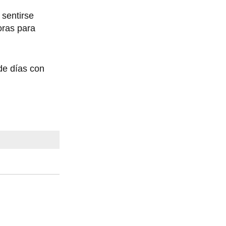
 sentirse
oras para
 de días con