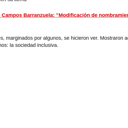
n Campos Barranzuela: "Modificación de nombramie
, marginados por algunos, se hicieron ver. Mostraron aq
s: la sociedad inclusiva.