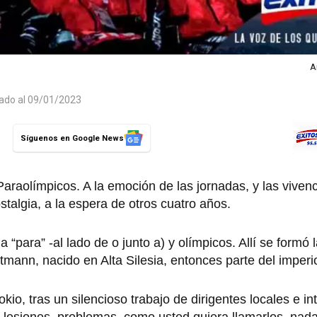
A
zado al 09/01/2023
Síguenos en Google News
aolímpicos. A la emoción de las jornadas, y las vivenc
stalgia, a la espera de otros cuatro años.
“para” -al lado de o junto a) y olímpicos. Allí se formó l
tmann, nacido en Alta Silesia, entonces parte del imper
kio, tras un silencioso trabajo de dirigentes locales e in