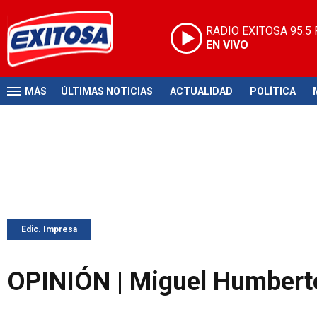
RADIO EXITOSA
95.5
EN VIVO
MÁS
ÚLTIMAS NOTICIAS
ACTUALIDAD
POLÍTICA
Edic. Impresa
OPINIÓN | Miguel Humberto