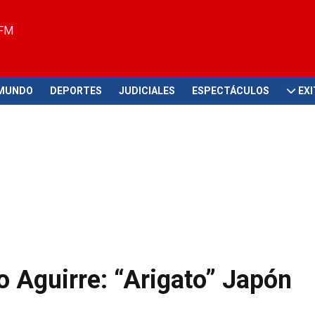
 FM
MUNDO
DEPORTES
JUDICIALES
ESPECTÁCULOS
EX
 Aguirre: “Arigato” Japón