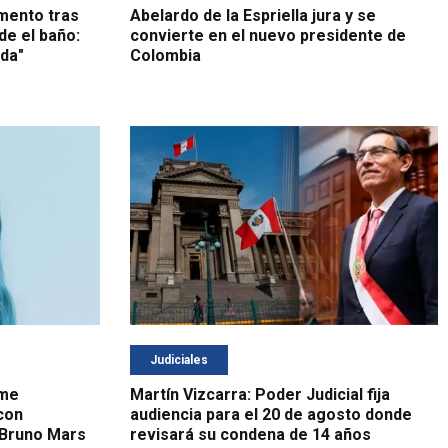
mento tras
Abelardo de la Espriella jura y se
de el baño:
convierte en el nuevo presidente de
da"
Colombia
Judiciales
 me
Martín Vizcarra: Poder Judicial fija
 con
audiencia para el 20 de agosto donde
 Bruno Mars
revisará su condena de 14 años