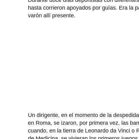
Durante doce días deportistas con diferentes
hasta corrieron apoyados por guías. Era la pa
varón allí presente.
Un dirigente, en el momento de la despedid
en Roma, se izaron, por primera vez, las ba
cuando, en la tierra de Leonardo da Vinci o R
de Medicina, se vivieran los primeros juegos 