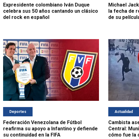
Expresidente colombiano Iván Duque
Michael Jack
celebra sus 50 años cantando un clásico
la fecha de 
del rock en español
de su películ
Deportes
Actualidad
Federación Venezolana de Fútbol
Cambista as
reafirma su apoyo a Infantino y defiende
Central: Muni
su continuidad en la FIFA
cómo fue la 