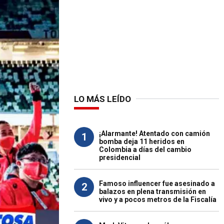
LO MÁS LEÍDO
¡Alarmante! Atentado con camión
1
bomba deja 11 heridos en
Colombia a días del cambio
presidencial
Famoso influencer fue asesinado a
2
balazos en plena transmisión en
vivo y a pocos metros de la Fiscalía