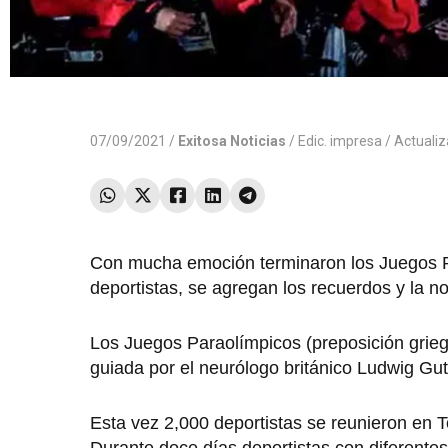
07/09/2021 /
Exitosa Noticias
/
Edic. impresa
/ Actuali
Con mucha emoción terminaron los Juegos Par
deportistas, se agregan los recuerdos y la no
Los Juegos Paraolímpicos (preposición griega 
guiada por el neurólogo británico Ludwig Gut
Esta vez 2,000 deportistas se reunieron en To