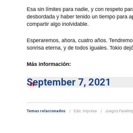
Esa sin límites para nadie, y con respeto pa
desbordada y haber tenido un tiempo para ap
compartir algo inolvidable.
Esperaremos, ahora, cuatro años. Tendremos l
sonrisa eterna, y de todos iguales. Tokio dejó 
Más información:
September 7, 2021
Temas relacionados
Edic. Impresa
Juegos Paralím