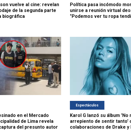
son vuelve al cine: revelan
Política pasa incómodo mo
rodaje de la segunda parte
unirse a reunión virtual des
a biográfica
"Podemos ver tu ropa tendi
Espectáculos
esinado en el Mercado
Karol G lanzó su álbum 'No
cipalidad de Lima revela
arrepiento de sentir tanto'
captura del presunto autor
colaboraciones de Drake y