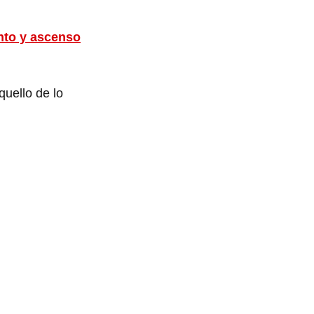
nto y ascenso
uello de lo