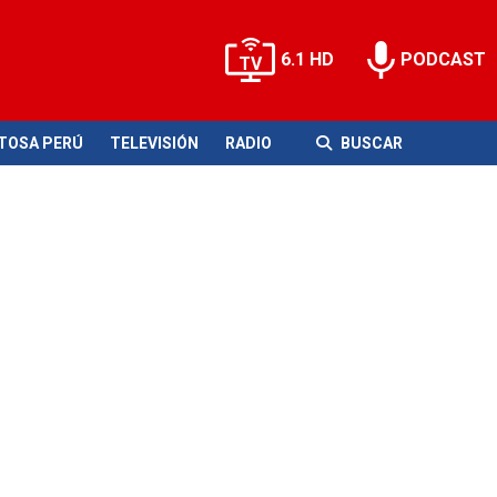
6.1 HD
PODCAST
ITOSA PERÚ
TELEVISIÓN
RADIO
BUSCAR