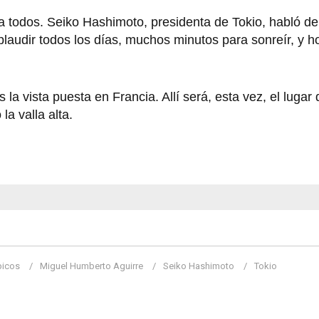
ra todos. Seiko Hashimoto, presidenta de Tokio, habló de
laudir todos los días, muchos minutos para sonreír, y h
a vista puesta en Francia. Allí será, esta vez, el lugar
la valla alta.
picos
Miguel Humberto Aguirre
Seiko Hashimoto
Tokio