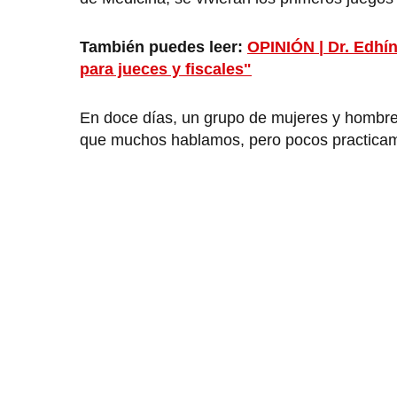
También puedes leer:
OPINIÓN | Dr. Edhí
para jueces y fiscales"
En doce días, un grupo de mujeres y hombres
que muchos hablamos, pero pocos practicamo