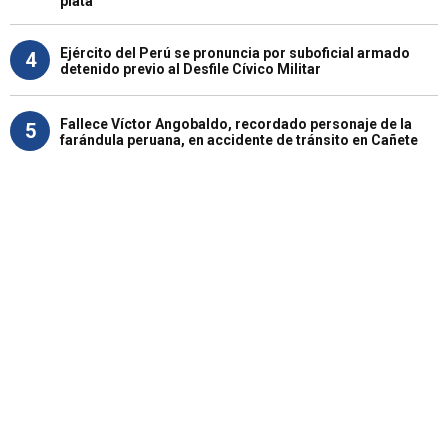
plata"
Ejército del Perú se pronuncia por suboficial armado
4
detenido previo al Desfile Cívico Militar
Fallece Víctor Angobaldo, recordado personaje de la
5
farándula peruana, en accidente de tránsito en Cañete