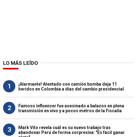
LO MÁS LEÍDO
¡Alarmante! Atentado con camión bomba deja 11
1
heridos en Colombia a días del cambio presidencial
Famoso influencer fue asesinado a balazos en plena
2
transmisión en vivo y a pocos metros de la Fiscalía
Mark Vito revela cuál es su nuevo trabajo tras
3
abandonar Perú de forma sorpresiva: "Es fácil ganar