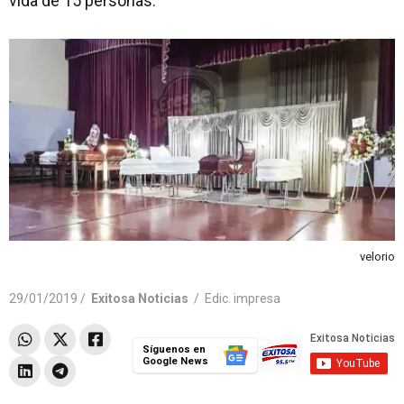
vida de 15 personas.
velorio
29/01/2019 /
Exitosa Noticias
/
Edic. impresa
Síguenos en
Google News