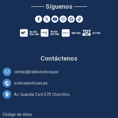
Síguenos
Contáctenos
ventas@radioexitosa.pe
exitosanoticias.pe
Av. Guardia Civil 670 Chorrillos
Código de ética