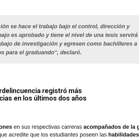
ón se hace el trabajo bajo el control, dirección y
bajo es aprobado y tiene el nivel de una tesis servirá
bajo de investigación y egresen como bachilleres a 
ios para el graduando", declaró.
erdelincuencia registró más
cias en los últimos dos años
iones
en sus respectivas carreras
acompañados de la 
que acredite que los estudiantes poseen las
habilidade