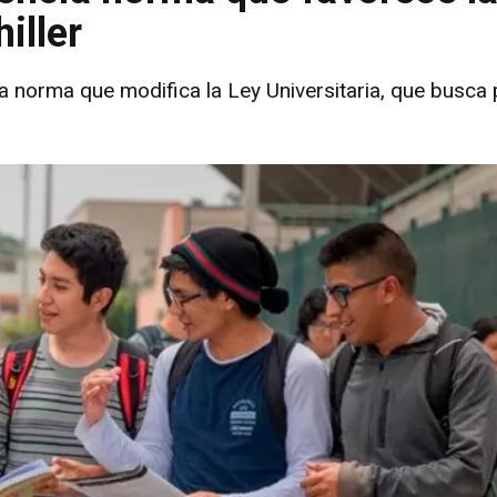
iller
la norma que modifica la Ley Universitaria, que busca