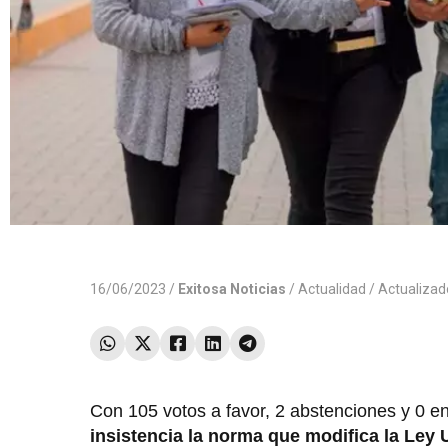
16/06/2023 /
Exitosa Noticias
/
Actualidad
/ Actualiza
Con 105 votos a favor, 2 abstenciones y 0 en
insistencia la norma que modifica la Ley U