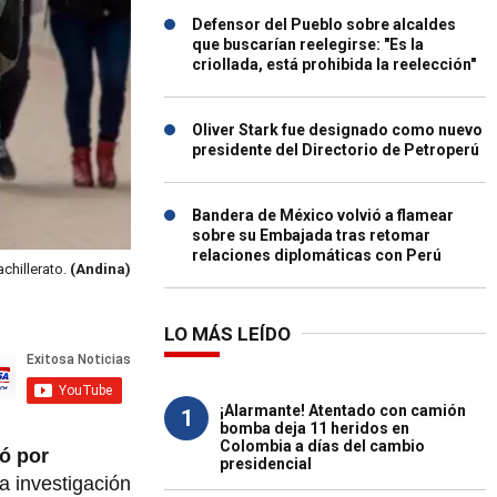
Defensor del Pueblo sobre alcaldes
que buscarían reelegirse: "Es la
criollada, está prohibida la reelección"
Oliver Stark fue designado como nuevo
presidente del Directorio de Petroperú
Bandera de México volvió a flamear
sobre su Embajada tras retomar
relaciones diplomáticas con Perú
chillerato.
(Andina)
LO MÁS LEÍDO
¡Alarmante! Atentado con camión
1
bomba deja 11 heridos en
Colombia a días del cambio
ó por
presidencial
a investigación