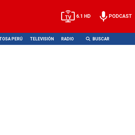
6.1 HD
PODCAST
ITOSA PERÚ
TELEVISIÓN
RADIO
BUSCAR
a