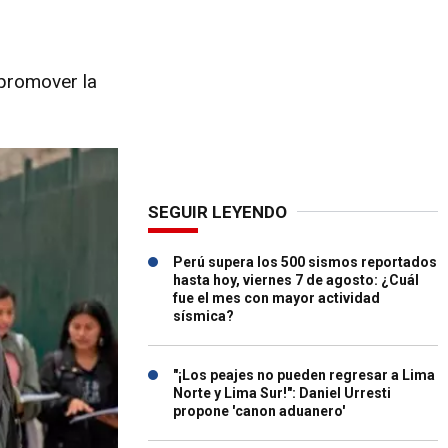
 promover la
SEGUIR LEYENDO
Perú supera los 500 sismos reportados
hasta hoy, viernes 7 de agosto: ¿Cuál
fue el mes con mayor actividad
sísmica?
"¡Los peajes no pueden regresar a Lima
Norte y Lima Sur!": Daniel Urresti
propone 'canon aduanero'