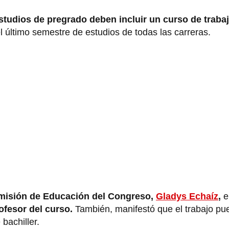
studios de pregrado deben incluir un curso de traba
l último semestre de estudios de todas las carreras.
omisión de Educación del Congreso,
Gladys Echaíz
,
e
ofesor del curso.
También, manifestó que el trabajo pu
 bachiller.