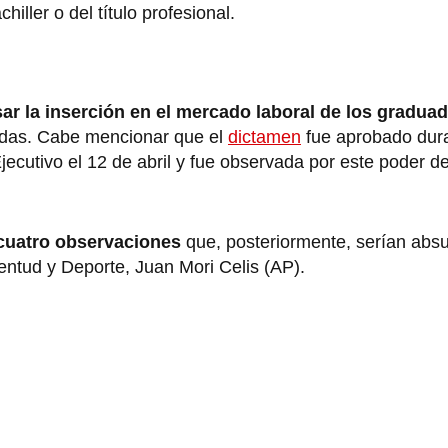
iller o del título profesional.
ar la inserción en el mercado laboral de los gradua
vadas. Cabe mencionar que el
dictamen
fue aprobado dura
jecutivo el 12 de abril y fue observada por este poder de
 cuatro observaciones
que, posteriormente, serían absu
entud y Deporte, Juan Mori Celis (AP).