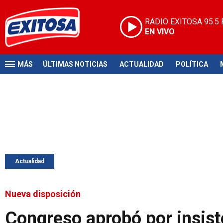
RADIO EXITOSA
95.5
EN VIVO
MÁS
ÚLTIMAS NOTICIAS
ACTUALIDAD
POLÍTICA
Actualidad
Nueva disposición
Congreso aprobó por insist