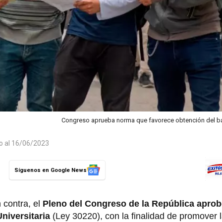
Congreso aprueba norma que favorece obtención del ba
do al 16/06/2023
Síguenos en Google News
 contra, el
Pleno del Congreso de la República aprob
niversitaria
(Ley 30220), con la finalidad de promover l