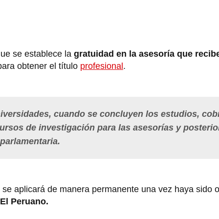
que se establece la
gratuidad en la asesoría que recib
para obtener el título
profesional
.
iversidades, cuando se concluyen los estudios, cob
rsos de investigación para las asesorías y posterio
a parlamentaria.
 se aplicará de manera permanente una vez haya sido of
 El Peruano.