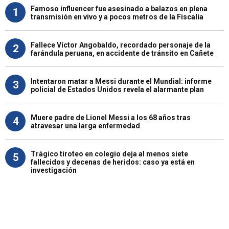
Famoso influencer fue asesinado a balazos en plena
1
transmisión en vivo y a pocos metros de la Fiscalía
Fallece Víctor Angobaldo, recordado personaje de la
2
farándula peruana, en accidente de tránsito en Cañete
Intentaron matar a Messi durante el Mundial: informe
3
policial de Estados Unidos revela el alarmante plan
Muere padre de Lionel Messi a los 68 años tras
4
atravesar una larga enfermedad
Trágico tiroteo en colegio deja al menos siete
5
fallecidos y decenas de heridos: caso ya está en
investigación