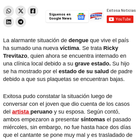
Síguenos en
Google News
La alarmante situación de
dengue
que vive el país
ha sumado una nueva
víctima
. Se trata
Ricky
Trevitazo
, quien ahora se encuentra internado en
una clínica local debido a su
grave estado.
Su hijo
se ha mostrado por el
estado de su salud
de padre
debido a que sus plaquetas se encuentran bajas.
Exitosa pudo constatar la situación luego de
conversar con el joven que dio cuenta de los casos
del
artista
peruano
y su esposa. Según contó,
ambos empezaron a presentar
síntomas
el pasado
miércoles, sin embargo, no fue hasta hace dos días
que el cantante se pone muy mal y es trasladado de