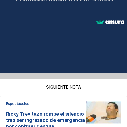
SIGUIENTE NOTA
Espectáculos
Ricky Trevitazo rompe el silencio
tras ser ingresado de emergencia
por contraer dengue