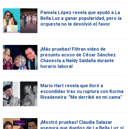
Pamela López revela que ayudó a La
Bella Luz a ganar popularidad, pero la
orquesta no le devolvió el favor
¡Más pruebas! Filtran video de
presunto acoso de César Sánchez
Chavesta a Naldy Saldaña durante
horario laboral
Mario Hart revela que lloró a
escondidas tras su ruptura con Korina
Rivadeneira: "Me derribé en mi cama"
¡Mostró pruebas! Claudia Salazar
asegura que dueños de La Bella Luz sí