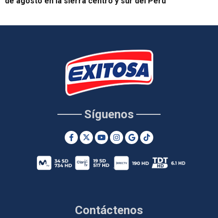
de agosto en la sierra centro y sur del Perú
Síguenos
Contáctenos