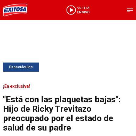
95.5 FM
EN VIVO
Espectáculos
¡En exclusiva!
"Está con las plaquetas bajas":
Hijo de Ricky Trevitazo
preocupado por el estado de
salud de su padre