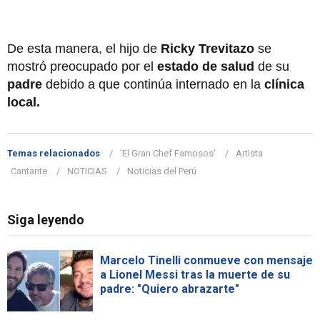
De esta manera, el hijo de
Ricky Trevitazo
se
mostró preocupado por el
estado de salud
de su
padre
debido a que continúa internado en la
clínica
local.
Temas relacionados
'El Gran Chef Famosos'
Artista
Cantante
NOTICIAS
Noticias del Perú
Siga leyendo
Marcelo Tinelli conmueve con mensaje
a Lionel Messi tras la muerte de su
padre: "Quiero abrazarte"