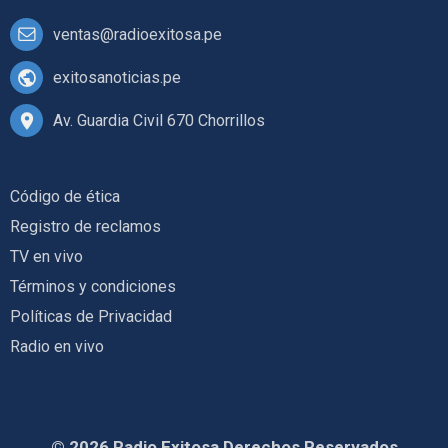
ventas@radioexitosa.pe
exitosanoticias.pe
Av. Guardia Civil 670 Chorrillos
Código de ética
Registro de reclamos
TV en vivo
Términos y condiciones
Políticas de Privacidad
Radio en vivo
© 2026 Radio Exitosa Derechos Reservados