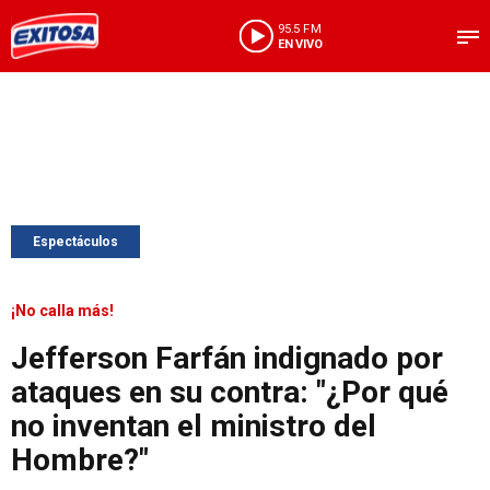
95.5 FM
EN VIVO
Espectáculos
¡No calla más!
Jefferson Farfán indignado por
ataques en su contra: "¿Por qué
no inventan el ministro del
Hombre?"