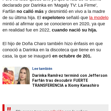
declarado por Darinka en 'Magaly TV: La Firme',
Farfán
no calló más
y desmintió en vivo a la madre
de su última hija. El
expelotero
señaló que
la modelo
mintió al afirmar que se conocieron en 2020, ya que
en realidad fue en 2022,
cuando nació su hija.
El hijo de Doña Charo también hizo énfasis en que
conoció a Darinka en la discoteca que tiene en su
casa, la que se inauguró
en octubre de 201.
Lee también
Darinka Ramírez terminó con Jefferson
Farfán tras descubrir FUERTE
TRANSFERENCIA a Xiomy Kanashiro