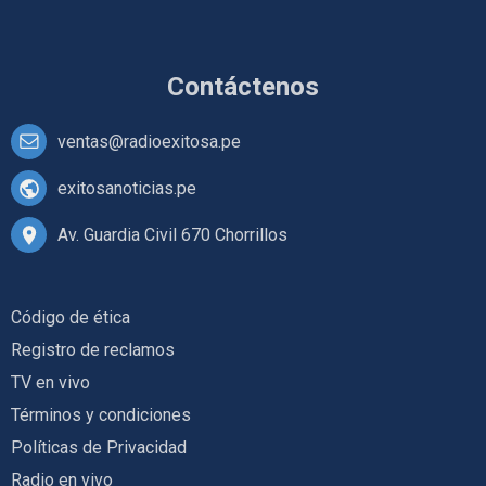
Contáctenos
ventas@radioexitosa.pe
exitosanoticias.pe
Av. Guardia Civil 670 Chorrillos
Código de ética
Registro de reclamos
TV en vivo
Términos y condiciones
Políticas de Privacidad
Radio en vivo