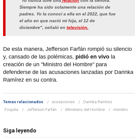
"Yo nunca tuve una
relación
con la señora.
Siempre ha sido solamente una relación de
padres. Yo la conocí a ella en el 2022, que fue
el año en que nació mi hija, el 12 de
diciembre", señaló en
televisión.
De esta manera, Jefferson Farfán rompió su silencio
y, cansado de las polémicas,
pidió en vivo
la
creación de un "Ministro del Hombre" para
defenderse de las acusaciones lanzadas por Darinka
Ramírez en su contra.
Temas relacionados
acusaciones
Darinka Ramírez
Foquita
Jefferson Farfán
Ministerio del Hombre
ministro
Siga leyendo