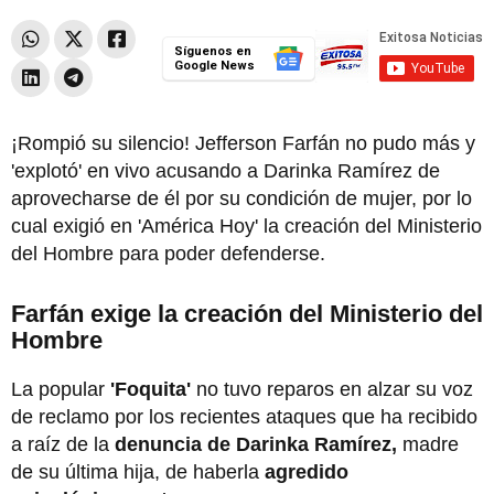
Síguenos en
Google News
¡Rompió su silencio! Jefferson Farfán no pudo más y
'explotó' en vivo acusando a Darinka Ramírez de
aprovecharse de él por su condición de mujer, por lo
cual exigió en 'América Hoy' la creación del Ministerio
del Hombre para poder defenderse.
Farfán exige la creación del Ministerio del
Hombre
La popular
'Foquita'
no tuvo reparos en alzar su voz
de reclamo por los recientes ataques que ha recibido
a raíz de la
denuncia de Darinka Ramírez,
madre
de su última hija, de haberla
agredido