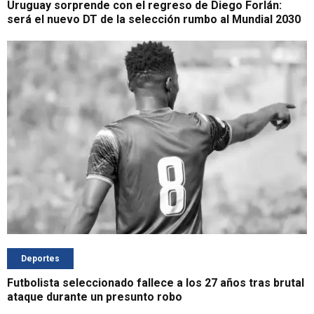
Uruguay sorprende con el regreso de Diego Forlán:
será el nuevo DT de la selección rumbo al Mundial 2030
Deportes
Futbolista seleccionado fallece a los 27 años tras brutal
ataque durante un presunto robo