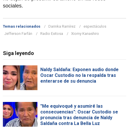
sociales.
Temas relacionados
Darinka Ramírez
espectáculos
Jefferson Farfán
Radio Exitosa
Xiomy Kanashiro
Siga leyendo
Naldy Saldaña: Exponen audio donde
Oscar Custodio no la respalda tras
enterarse de su denuncia
"Me equivoqué y asumiré las
consecuencias": Oscar Custodio se
pronuncia tras denuncia de Naldy
Saldaña contra La Bella Luz