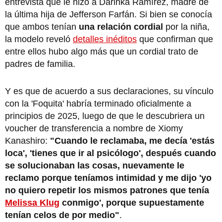
entrevista que le hizo a Darinka Ramírez, madre de
la última hija de Jefferson Farfán. Si bien se conocía
que ambos tenían
una relación cordial
por la niña,
la modelo reveló
detalles inéditos
que confirman que
entre ellos hubo algo más que un cordial trato de
padres de familia.
Y es que de acuerdo a sus declaraciones, su vínculo
con la 'Foquita' habría terminado oficialmente a
principios de 2025, luego de que le descubriera un
voucher de transferencia a nombre de Xiomy
Kanashiro:
"Cuando le reclamaba, me decía 'estás
loca', 'tienes que ir al psicólogo', después cuando
se solucionaban las cosas, nuevamente le
reclamo porque teníamos intimidad y me dijo 'yo
no quiero repetir los mismos patrones que tenía
Melissa Klug
conmigo', porque supuestamente
tenían celos de por medio"
.