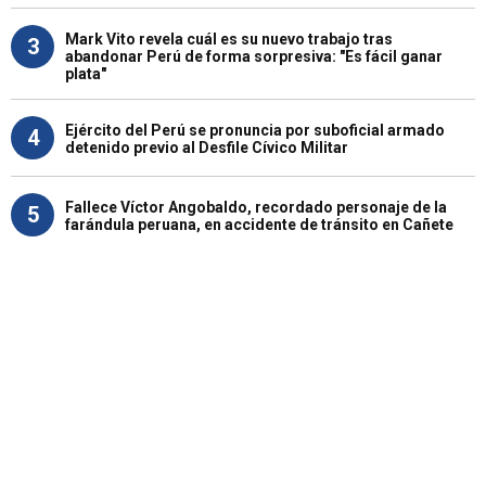
Mark Vito revela cuál es su nuevo trabajo tras
3
abandonar Perú de forma sorpresiva: "Es fácil ganar
plata"
Ejército del Perú se pronuncia por suboficial armado
4
detenido previo al Desfile Cívico Militar
Fallece Víctor Angobaldo, recordado personaje de la
5
farándula peruana, en accidente de tránsito en Cañete