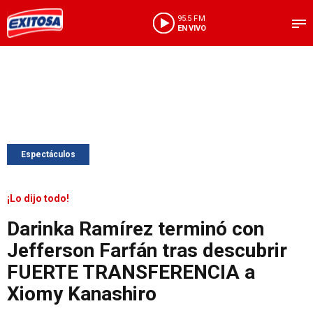
95.5 FM
EN VIVO
Espectáculos
¡Lo dijo todo!
Darinka Ramírez terminó con
Jefferson Farfán tras descubrir
FUERTE TRANSFERENCIA a
Xiomy Kanashiro