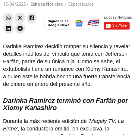
15/04/2025 /
Exitosa Noticias
/
Espectáculos
Síguenos en
Google News
Darinka Ramírez decidió romper su silencio y revelar
detalles inéditos del vínculo que tenía con Jefferson
Farfán, padre de su única hija. Como se sabe, el
exfutbolista tiene un romance con Xiomy Kanashiro,
a quien este le habría hecho una fuerte transferencia
de dinero en enero del presente año.
Darinka Ramírez terminó con Farfán por
Xiomy Kanashiro
Durante la más reciente edición de
'Magaly TV, La
Firme'
, la conductora emitió, en exclusiva. la