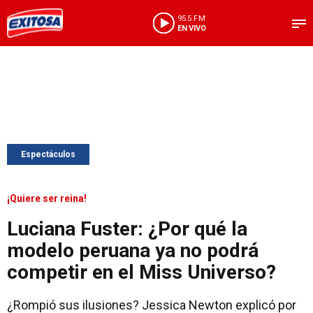
95.5 FM
EN VIVO
Espectáculos
¡Quiere ser reina!
Luciana Fuster: ¿Por qué la
modelo peruana ya no podrá
competir en el Miss Universo?
¿Rompió sus ilusiones? Jessica Newton explicó por