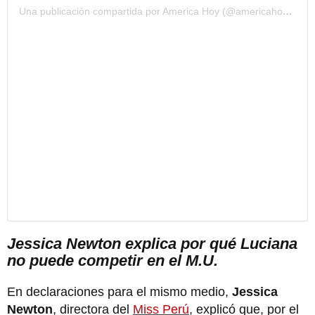
Una publicación compartida por America Hoy (@americahoytv)
Jessica Newton explica por qué Luciana
no puede competir en el M.U.
En declaraciones para el mismo medio,
Jessica
Newton
, directora del
Miss Perú
, explicó que, por el