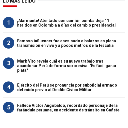
LO MÁS LEÍDO
¡Alarmante! Atentado con camión bomba deja 11
1
heridos en Colombia a días del cambio presidencial
Famoso influencer fue asesinado a balazos en plena
2
transmisión en vivo y a pocos metros de la Fiscalía
Mark Vito revela cuál es su nuevo trabajo tras
3
abandonar Perú de forma sorpresiva: "Es fácil ganar
plata"
Ejército del Perú se pronuncia por suboficial armado
4
detenido previo al Desfile Cívico Militar
Fallece Víctor Angobaldo, recordado personaje de la
5
farándula peruana, en accidente de tránsito en Cañete