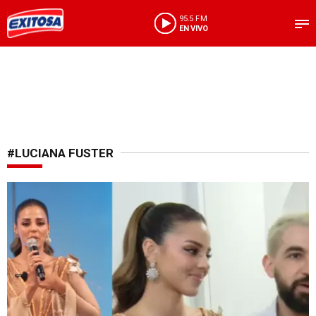
95.5 FM
EN VIVO
#LUCIANA FUSTER
¡Enfocada en sus negocios!