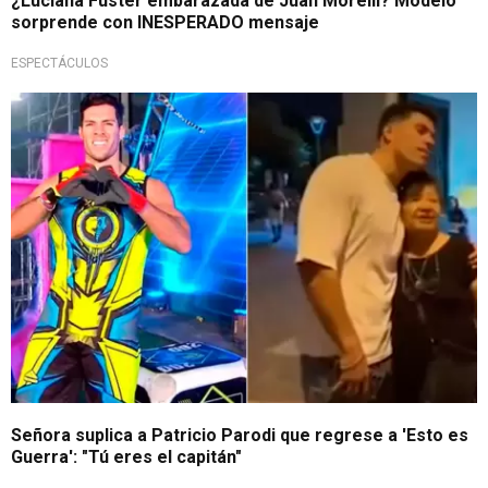
¿Luciana Fuster embarazada de Juan Morelli? Modelo
sorprende con INESPERADO mensaje
ESPECTÁCULOS
¿Lo convenció?
Señora suplica a Patricio Parodi que regrese a 'Esto es
Guerra': "Tú eres el capitán"