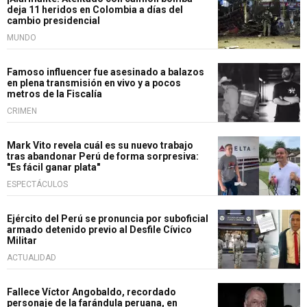
deja 11 heridos en Colombia a días del
cambio presidencial
MUNDO
Famoso influencer fue asesinado a balazos
en plena transmisión en vivo y a pocos
metros de la Fiscalía
CRIMEN
Mark Vito revela cuál es su nuevo trabajo
tras abandonar Perú de forma sorpresiva:
"Es fácil ganar plata"
ESPECTÁCULOS
Ejército del Perú se pronuncia por suboficial
armado detenido previo al Desfile Cívico
Militar
ACTUALIDAD
Fallece Víctor Angobaldo, recordado
personaje de la farándula peruana, en