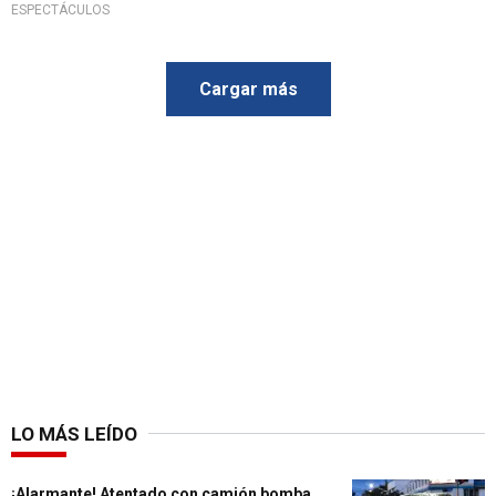
ESPECTÁCULOS
Cargar más
LO MÁS LEÍDO
¡Alarmante! Atentado con camión bomba