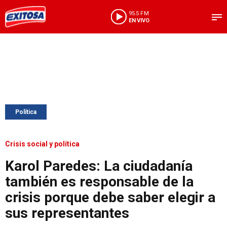
95.5 FM
EN VIVO
Política
Crisis social y política
Karol Paredes: La ciudadanía
también es responsable de la
crisis porque debe saber elegir a
sus representantes