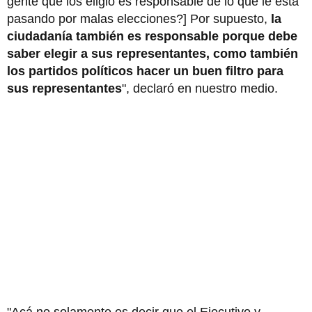
gente que los eligió es responsable de lo que le está
pasando por malas elecciones?] Por supuesto,
la
ciudadanía también es responsable porque debe
saber elegir a sus representantes, como también
los partidos políticos hacer un buen filtro para
sus representantes
", declaró en nuestro medio.
"Acá no solamente es decir que el Ejecutivo y