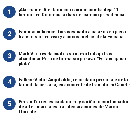
¡Alarmante! Atentado con camión bomba deja 11
1
heridos en Colombia a días del cambio presidencial
Famoso influencer fue asesinado a balazos en plena
2
transmisión en vivo y a pocos metros de la Fiscalía
Mark Vito revela cuál es su nuevo trabajo tras
3
abandonar Perú de forma sorpresiva: "Es fácil ganar
plata"
Fallece Víctor Angobaldo, recordado personaje de la
4
farándula peruana, en accidente de tránsito en Cañete
Ferran Torres es captado muy cariñoso con luchador
5
de artes marciales tras declaraciones de Marcos
Llorente