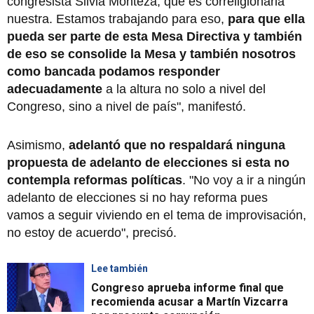
congresista Silvia Monteza, que es correligionaria
nuestra. Estamos trabajando para eso,
para que ella
pueda ser parte de esta Mesa Directiva y también
de eso se consolide la Mesa y también nosotros
como bancada podamos responder
adecuadamente
a la altura no solo a nivel del
Congreso, sino a nivel de país", manifestó.
Asimismo,
adelantó que no respaldará ninguna
propuesta de adelanto de elecciones si esta no
contempla reformas políticas
. "No voy a ir a ningún
adelanto de elecciones si no hay reforma pues
vamos a seguir viviendo en el tema de improvisación,
no estoy de acuerdo", precisó.
Lee también
Congreso aprueba informe final que
recomienda acusar a Martín Vizcarra