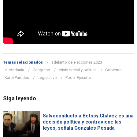
Temas relacionados
adelanto de elecciones 2023
ciudadanía
Congreso
crisis social y política
Gobierno
Karol Paredes
Legislativo
Poder Ejecutivo
Siga leyendo
Salvoconducto a Betssy Chávez es una
decisión política y contraviene las
leyes, señala Gonzales Posada