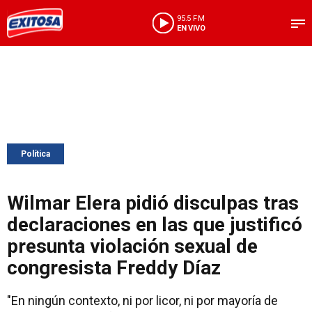
95.5 FM
EN VIVO
Política
Wilmar Elera pidió disculpas tras
declaraciones en las que justificó
presunta violación sexual de
congresista Freddy Díaz
"En ningún contexto, ni por licor, ni por mayoría de