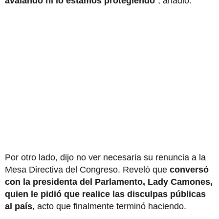
avalando ni lo estamos protegiendo
", añadió.
Por otro lado, dijo no ver necesaria su renuncia a la
Mesa Directiva del Congreso. Reveló que
conversó
con la presidenta del Parlamento, Lady Camones,
quien le pidió que realice las disculpas públicas
al país
, acto que finalmente terminó haciendo.