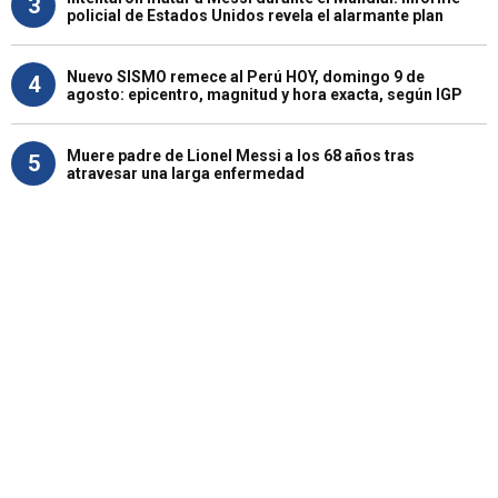
3
policial de Estados Unidos revela el alarmante plan
Nuevo SISMO remece al Perú HOY, domingo 9 de
4
agosto: epicentro, magnitud y hora exacta, según IGP
Muere padre de Lionel Messi a los 68 años tras
5
atravesar una larga enfermedad