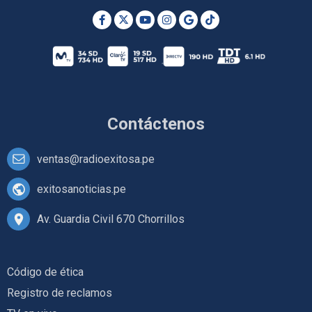
Contáctenos
ventas@radioexitosa.pe
exitosanoticias.pe
Av. Guardia Civil 670 Chorrillos
Código de ética
Registro de reclamos