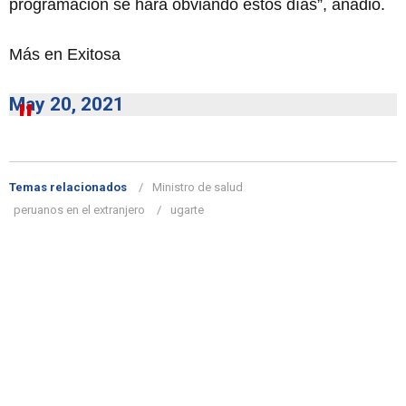
programación se hará obviando estos días”, añadió.
Más en Exitosa
May 20, 2021
Temas relacionados
Ministro de salud
peruanos en el extranjero
ugarte