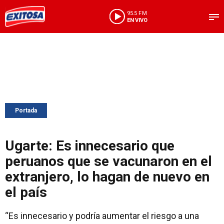
95.5 FM
EN VIVO
Portada
Ugarte: Es innecesario que
peruanos que se vacunaron en el
extranjero, lo hagan de nuevo en
el país
“Es innecesario y podría aumentar el riesgo a una