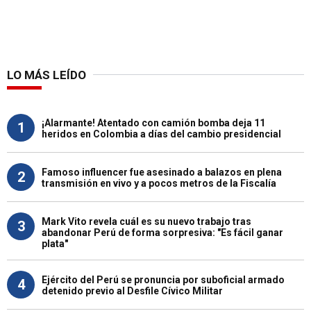
LO MÁS LEÍDO
¡Alarmante! Atentado con camión bomba deja 11
1
heridos en Colombia a días del cambio presidencial
Famoso influencer fue asesinado a balazos en plena
2
transmisión en vivo y a pocos metros de la Fiscalía
Mark Vito revela cuál es su nuevo trabajo tras
3
abandonar Perú de forma sorpresiva: "Es fácil ganar
plata"
Ejército del Perú se pronuncia por suboficial armado
4
detenido previo al Desfile Cívico Militar