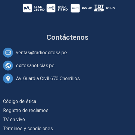
Contáctenos
ventas@radioexitosa.pe
exitosanoticias.pe
Av. Guardia Civil 670 Chorrillos
Código de ética
Registro de reclamos
TV en vivo
Términos y condiciones