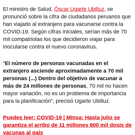
El ministro de Salud,
Óscar Ugarte Ubilluz
, se
pronunció sobre la cifra de ciudadanos peruanos que
han viajado al extranjero para vacunarse contra la
COVID-19. Según cifras iniciales, serían más de 70
mil compatriotas los que decidieron viajar para
inocularse contra el nuevo coronavirus.
"
El número de personas vacunadas en el
extranjero asciende aproximadamente a 70 mil
personas (...) Dentro del objetivo de vacunar a
más de 24 millones de personas
, 70 mil no hacen
mayor variación, no es un problema de importancia
para la planificación", precisó Ugarte Ubilluz.
Puedes leer: COVID-19 | Minsa: Hasta julio se
garantiza el arribo de 11 millones 800 mil dosis de
vacunas al país