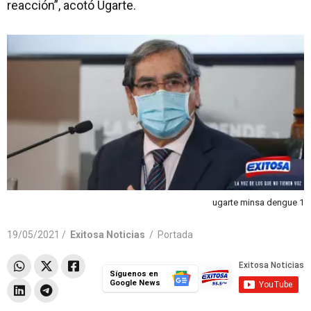
reacción”, acotó Ugarte.
ugarte minsa dengue 1
19/05/2021 /
Exitosa Noticias
/
Portada
Síguenos en
Google News