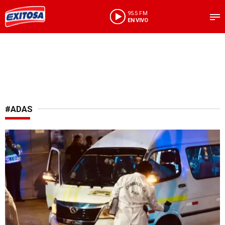
95.5 FM
EN VIVO
#ADAS
Estado de emergencia no da resultados