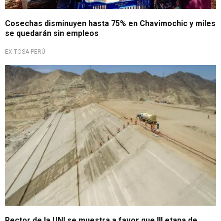
Cosechas disminuyen hasta 75% en Chavimochic y miles
se quedarán sin empleos
EXITOSA PERÚ
Convenio gobierno a gobierno
Rector de la UNI se muestra a favor que III etapa de