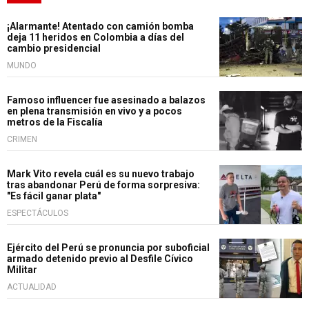
¡Alarmante! Atentado con camión bomba
deja 11 heridos en Colombia a días del
cambio presidencial
MUNDO
Famoso influencer fue asesinado a balazos
en plena transmisión en vivo y a pocos
metros de la Fiscalía
CRIMEN
Mark Vito revela cuál es su nuevo trabajo
tras abandonar Perú de forma sorpresiva:
"Es fácil ganar plata"
ESPECTÁCULOS
Ejército del Perú se pronuncia por suboficial
armado detenido previo al Desfile Cívico
Militar
ACTUALIDAD