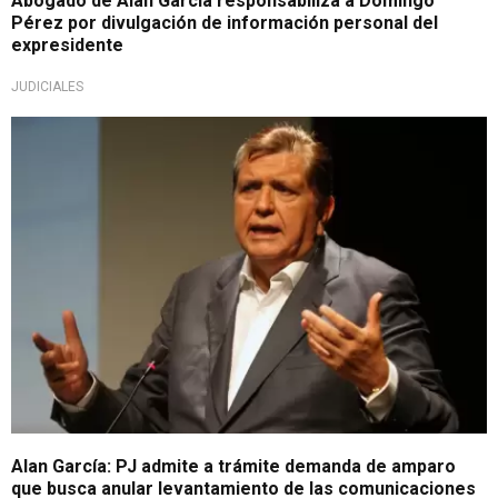
Abogado de Alan García responsabiliza a Domingo
Pérez por divulgación de información personal del
expresidente
JUDICIALES
Importante
Alan García: PJ admite a trámite demanda de amparo
que busca anular levantamiento de las comunicaciones