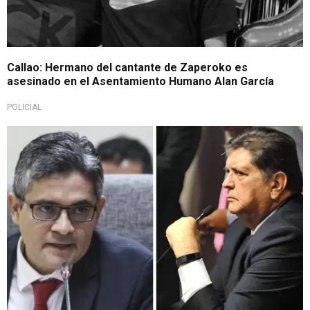
Callao: Hermano del cantante de Zaperoko es
asesinado en el Asentamiento Humano Alan García
POLICIAL
Información yace en carpeta de Pérez