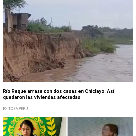
Exigen presencia de autoridades
Río Reque arrasa con dos casas en Chiclayo: Así
quedaron las viviendas afectadas
EXITOSA PERÚ
Golpe a la inseguridad ciudadana