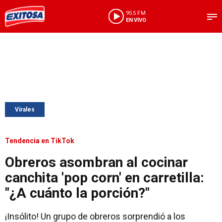
95.5 FM
EN VIVO
Virales
Tendencia en TikTok
Obreros asombran al cocinar
canchita 'pop corn' en carretilla:
"¿A cuánto la porción?"
¡Insólito! Un grupo de obreros sorprendió a los