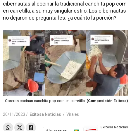
cibernautas al cocinar la tradicional canchita pop corn
en carretilla, a su muy singular estilo. Los cibernautas
no dejaron de preguntarles: ¿a cuánto la porción?
Obreros cocinan canchita pop corn en carretilla.
(Composición Exitosa)
20/11/2023 /
Exitosa Noticias
/
Virales
Síguenos en