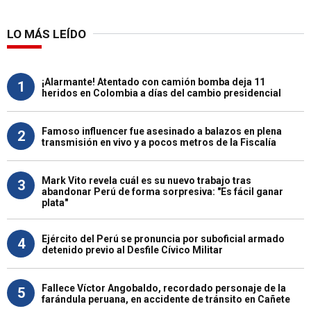
LO MÁS LEÍDO
¡Alarmante! Atentado con camión bomba deja 11
1
heridos en Colombia a días del cambio presidencial
Famoso influencer fue asesinado a balazos en plena
2
transmisión en vivo y a pocos metros de la Fiscalía
Mark Vito revela cuál es su nuevo trabajo tras
3
abandonar Perú de forma sorpresiva: "Es fácil ganar
plata"
Ejército del Perú se pronuncia por suboficial armado
4
detenido previo al Desfile Cívico Militar
Fallece Víctor Angobaldo, recordado personaje de la
5
farándula peruana, en accidente de tránsito en Cañete