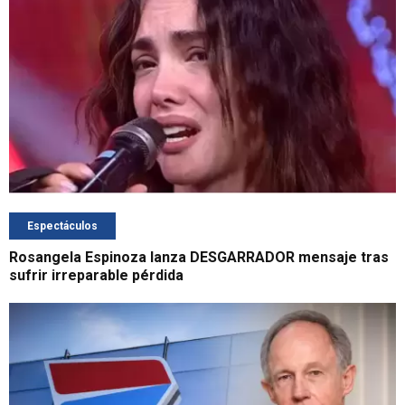
Espectáculos
Rosangela Espinoza lanza DESGARRADOR mensaje tras
sufrir irreparable pérdida