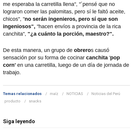
me esperaba la carretilla llena", "´pensé que no
lograron comer las palomitas, pero sí le faltó aceite,
chicos", "
no serán ingenieros, pero sí que son
ingeniosos",
"hacen envíos a provincia de la rica
canchita",
"¿a cuánto la porción, maestro?".
De esta manera, un grupo de
obrero
s causó
sensación por su forma de cocinar
canchita
'
pop
corn'
en una carretilla, luego de un día de jornada de
trabajo.
Temas relacionados
maíz
NOTICIAS
Noticias del Perú
producto
snacks
Siga leyendo