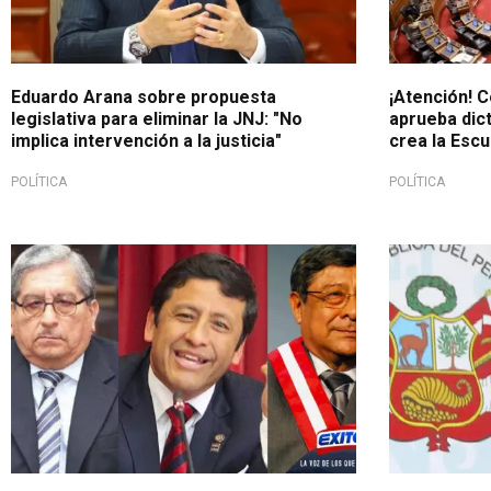
Eduardo Arana sobre propuesta
¡Atención! 
legislativa para eliminar la JNJ: "No
aprueba dic
implica intervención a la justicia"
crea la Escu
POLÍTICA
POLÍTICA