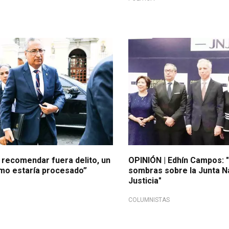
 recomendar fuera delito, un
OPINIÓN | Edhín Campos: 
emo estaría procesado”
sombras sobre la Junta N
Justicia"
COLUMNISTAS