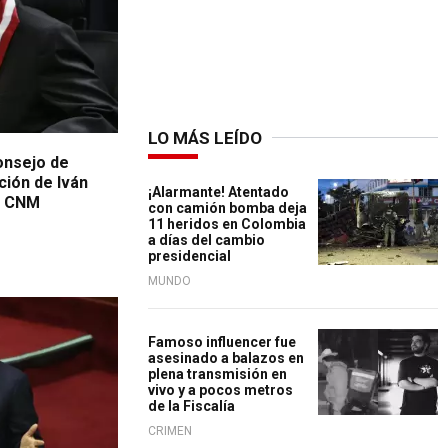
LO MÁS LEÍDO
onsejo de
ción de Iván
¡Alarmante! Atentado
l CNM
con camión bomba deja
11 heridos en Colombia
a días del cambio
presidencial
MUNDO
Famoso influencer fue
asesinado a balazos en
plena transmisión en
vivo y a pocos metros
de la Fiscalía
CRIMEN