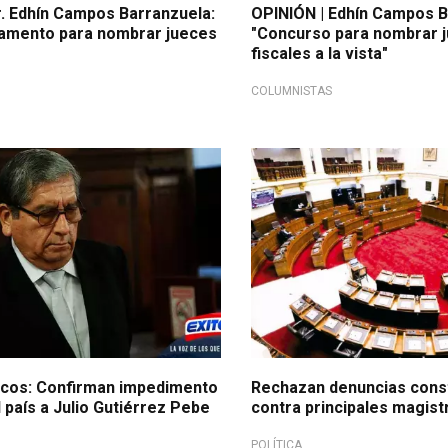
r. Edhín Campos Barranzuela:
OPINIÓN | Edhín Campos B
amento para nombrar jueces
"Concurso para nombrar j
fiscales a la vista"
COLUMNISTAS
ncos: Confirman impedimento
Rechazan denuncias const
l país a Julio Gutiérrez Pebe
contra principales magist
POLÍTICA