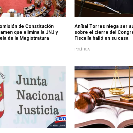
Comisión de Constitución
Aníbal Torres niega ser a
tamen que elimina la JNJ y
sobre el cierre del Congr
ela de la Magistratura
Fiscalía halló en su casa
POLÍTICA