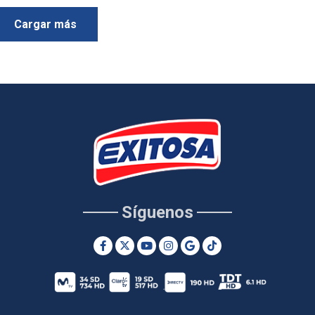
Cargar más
Síguenos