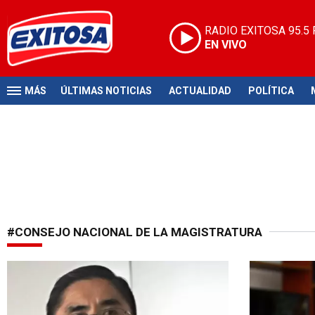
RADIO EXITOSA
95.5
EN VIVO
MÁS
ÚLTIMAS NOTICIAS
ACTUALIDAD
POLÍTICA
#CONSEJO NACIONAL DE LA MAGISTRATURA
Fiscalía le atribuye delitos
Lo veremos 