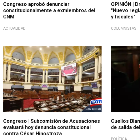
Congreso aprobó denunciar
OPINIÓN | D
constitucionalmente a exmiembros del
"Nuevo regl
CNM
y fiscales"
ACTUALIDAD
COLUMNISTAS
Congreso | Subcomisión de Acusaciones
Cuellos Bla
evaluará hoy denuncia constitucional
de salida de
contra César Hinostroza
POLÍTICA