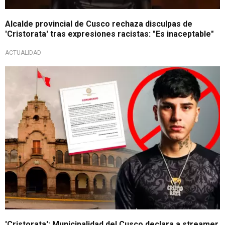
Alcalde provincial de Cusco rechaza disculpas de
'Cristorata' tras expresiones racistas: "Es inaceptable"
ACTUALIDAD
Rechazo institucional
'Cristorata': Municipalidad del Cusco declara a streamer