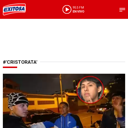
95.5 FM
EN VIVO
#'CRISTORATA'
Violencia digital