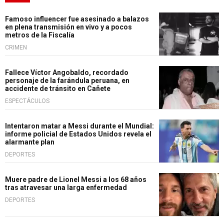
Famoso influencer fue asesinado a balazos
en plena transmisión en vivo y a pocos
metros de la Fiscalía
CRIMEN
Fallece Víctor Angobaldo, recordado
personaje de la farándula peruana, en
accidente de tránsito en Cañete
ESPECTÁCULOS
Intentaron matar a Messi durante el Mundial:
informe policial de Estados Unidos revela el
alarmante plan
DEPORTES
Muere padre de Lionel Messi a los 68 años
tras atravesar una larga enfermedad
DEPORTES