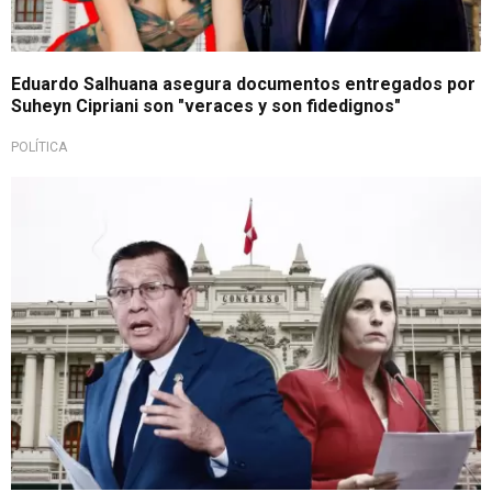
Eduardo Salhuana asegura documentos entregados por
Suheyn Cipriani son "veraces y son fidedignos"
POLÍTICA
¡Se aclara todo!