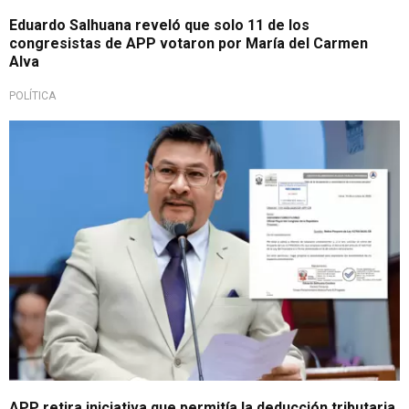
Eduardo Salhuana reveló que solo 11 de los
congresistas de APP votaron por María del Carmen
Alva
POLÍTICA
Decisión tajante
APP retira iniciativa que permitía la deducción tributaria