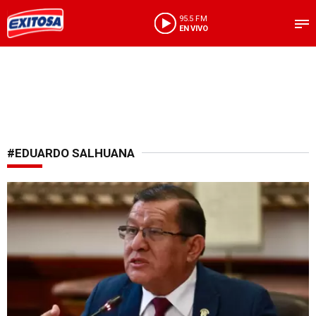
95.5 FM
EN VIVO
#EDUARDO SALHUANA
Cambios en el Ejecutivo