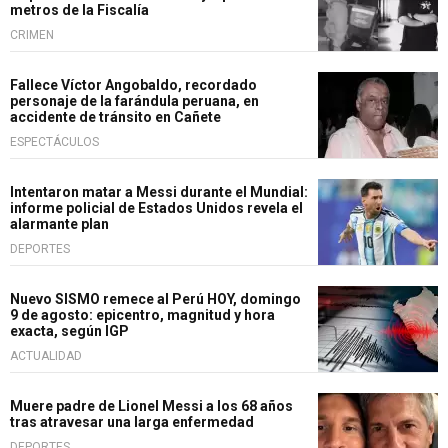
metros de la Fiscalía
CRIMEN
Fallece Víctor Angobaldo, recordado
personaje de la farándula peruana, en
accidente de tránsito en Cañete
ESPECTÁCULOS
Intentaron matar a Messi durante el Mundial:
informe policial de Estados Unidos revela el
alarmante plan
DEPORTES
Nuevo SISMO remece al Perú HOY, domingo
9 de agosto: epicentro, magnitud y hora
exacta, según IGP
ACTUALIDAD
Muere padre de Lionel Messi a los 68 años
tras atravesar una larga enfermedad
DEPORTES