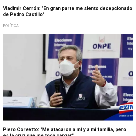
Vladimir Cerrón: "En gran parte me siento decepcionado
de Pedro Castillo"
POLÍTICA
Piero Corvetto: "Me atacaron a mí y a mi familia, pero
es la cruz que me toca cargar"