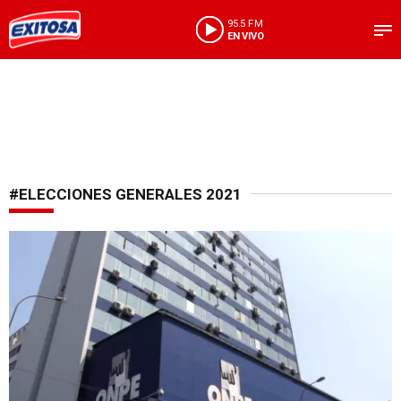
95.5 FM
EN VIVO
#ELECCIONES GENERALES 2021
Plata para los partidos políticos