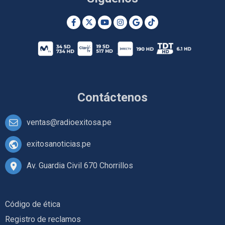
Contáctenos
ventas@radioexitosa.pe
exitosanoticias.pe
Av. Guardia Civil 670 Chorrillos
Código de ética
Registro de reclamos