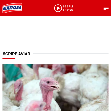
95.5 FM
EN VIVO
#GRIPE AVIAR