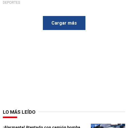
DEPORTES
Cargar más
LO MÁS LEÍDO
¡Alarmante! Atentado con camión bomba