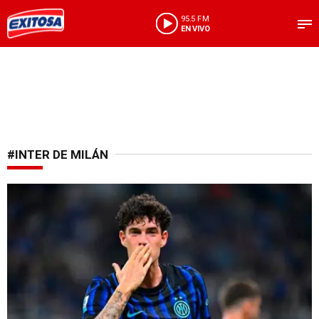
95.5 FM
EN VIVO
#INTER DE MILÁN
Escándalo deportivo