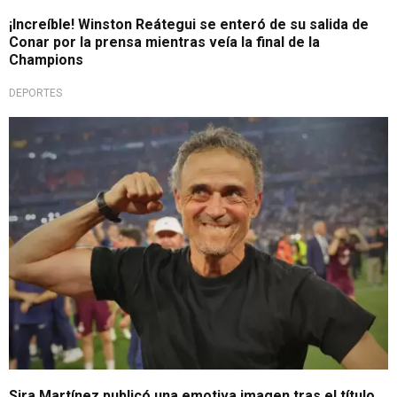
¡Increíble! Winston Reátegui se enteró de su salida de
Conar por la prensa mientras veía la final de la
Champions
DEPORTES
Homenaje en triunfo
Sira Martínez publicó una emotiva imagen tras el título