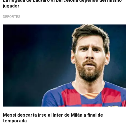
La llegada de Lautaro al Barcelona depende del mismo
jugador
DEPORTES
Messi descarta irse al Inter de Milán a final de
temporada