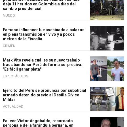
deja 11 heridos en Colombia a días del
cambio presidencial
MUNDO
Famoso influencer fue asesinado a balazos
en plena transmisión en vivo y a pocos
metros de la Fiscalía
CRIMEN
Mark Vito revela cuál es su nuevo trabajo
tras abandonar Perú de forma sorpresiva:
"Es fácil ganar plata"
ESPECTÁCULOS
Ejército del Perú se pronuncia por suboficial
armado detenido previo al Desfile Cívico
Militar
ACTUALIDAD
Fallece Víctor Angobaldo, recordado
personaje de la farándula peruana, en