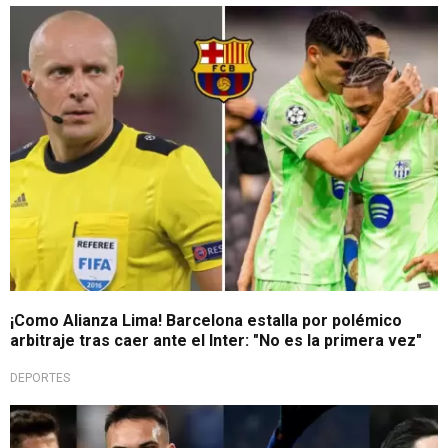
No ocultaron su molestia
¡Como Alianza Lima! Barcelona estalla por polémico
arbitraje tras caer ante el Inter: "No es la primera vez"
DEPORTES
Final en Münich