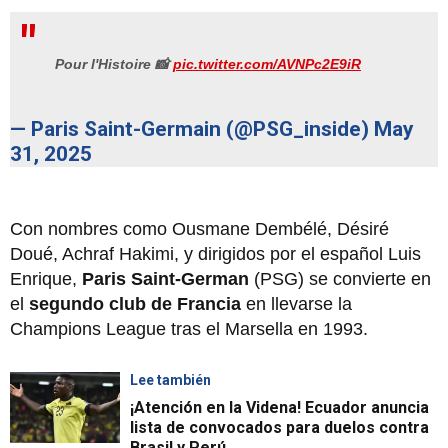
Pour l'Histoire 📸
pic.twitter.com/AVNPc2E9iR
— Paris Saint-Germain (@PSG_inside)
May
31, 2025
Con nombres como Ousmane Dembélé, Désiré
Doué, Achraf Hakimi, y dirigidos por el español Luis
Enrique,
Paris Saint-German
(PSG) se convierte en
el
segundo club de Francia
en llevarse la
Champions League tras el Marsella en 1993.
Lee también
¡Atención en la Videna! Ecuador anuncia
lista de convocados para duelos contra
Brasil y Perú