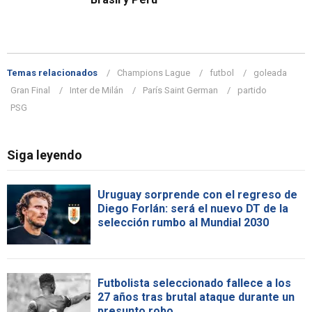
Temas relacionados
Champions Lague
futbol
goleada
Gran Final
Inter de Milán
París Saint German
partido
PSG
Siga leyendo
Uruguay sorprende con el regreso de
Diego Forlán: será el nuevo DT de la
selección rumbo al Mundial 2030
Futbolista seleccionado fallece a los
27 años tras brutal ataque durante un
presunto robo