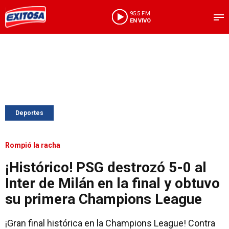
95.5 FM
EN VIVO
Deportes
Rompió la racha
¡Histórico! PSG destrozó 5-0 al
Inter de Milán en la final y obtuvo
su primera Champions League
¡Gran final histórica en la Champions League! Contra