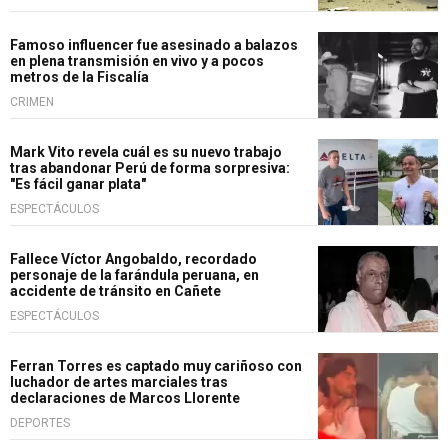
Famoso influencer fue asesinado a balazos
en plena transmisión en vivo y a pocos
metros de la Fiscalía
CRIMEN
Mark Vito revela cuál es su nuevo trabajo
tras abandonar Perú de forma sorpresiva:
"Es fácil ganar plata"
ESPECTÁCULOS
Fallece Víctor Angobaldo, recordado
personaje de la farándula peruana, en
accidente de tránsito en Cañete
ESPECTÁCULOS
Ferran Torres es captado muy cariñoso con
luchador de artes marciales tras
declaraciones de Marcos Llorente
DEPORTES