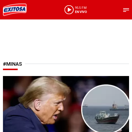
95.5 FM
EN VIVO
#MINAS
Oriente Medio