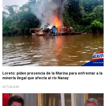
Loreto: piden presencia de la Marina para enfrentar a la
minería ilegal que afecta al río Nanay
ACTUALIDAD