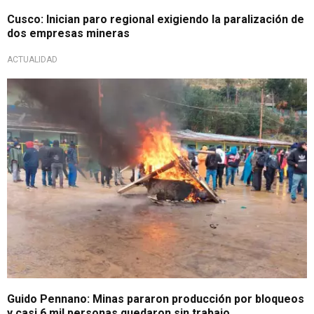
Cusco: Inician paro regional exigiendo la paralización de
dos empresas mineras
ACTUALIDAD
Consecuencias de protestas
Guido Pennano: Minas pararon producción por bloqueos
y casi 6 mil personas quedaron sin trabajo