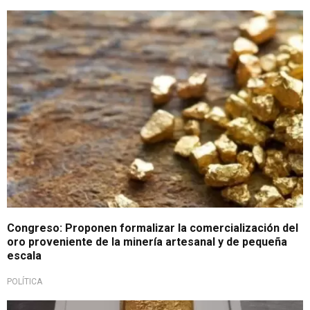
REINFO vence en diciembre
Congreso: Proponen formalizar la comercialización del
oro proveniente de la minería artesanal y de pequeña
escala
POLÍTICA