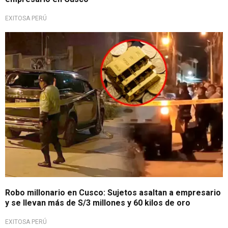
EXITOSA PERÚ
Peligro en la ciudad imperial
Robo millonario en Cusco: Sujetos asaltan a empresario
y se llevan más de S/3 millones y 60 kilos de oro
EXITOSA PERÚ