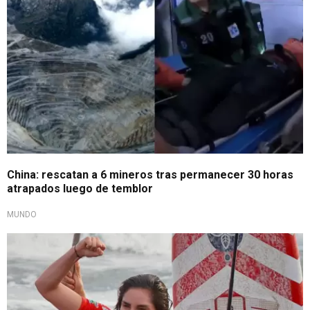
China: rescatan a 6 mineros tras permanecer 30 horas
atrapados luego de temblor
MUNDO
De la TV al podio