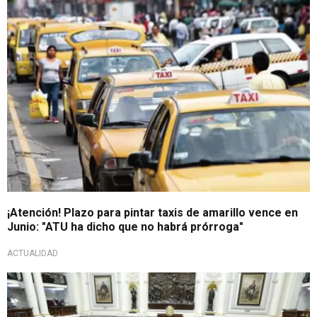
Importante
¡Atención! Plazo para pintar taxis de amarillo vence en
Junio: "ATU ha dicho que no habrá prórroga"
ACTUALIDAD
Votación fue en diciembre