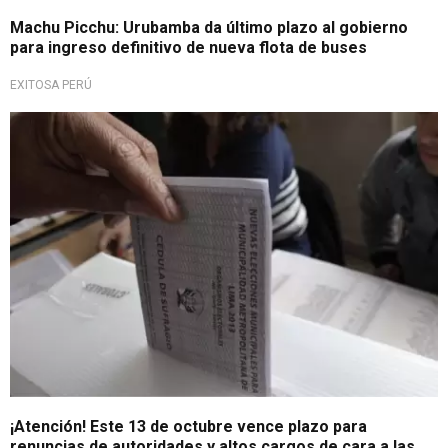
Machu Picchu: Urubamba da último plazo al gobierno
para ingreso definitivo de nueva flota de buses
EXITOSA PERÚ
Importante detalle
¡Atención! Este 13 de octubre vence plazo para
renuncias de autoridades y altos cargos de cara a las