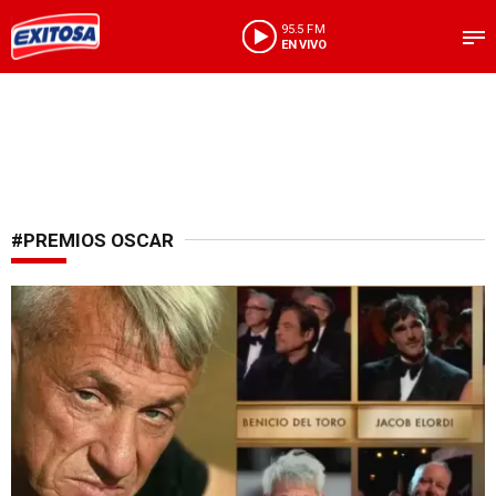
95.5 FM
EN VIVO
#PREMIOS OSCAR
¿No quiso recibirlo?