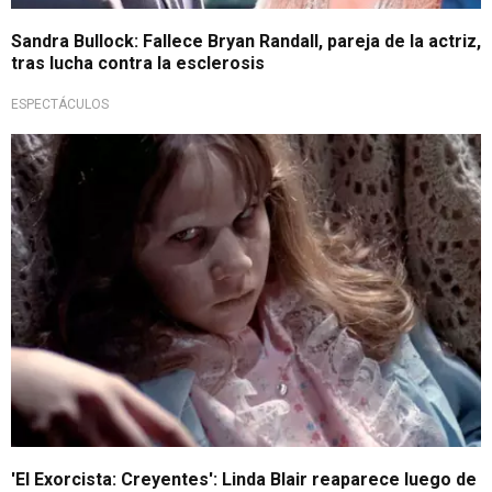
Sandra Bullock: Fallece Bryan Randall, pareja de la actriz,
tras lucha contra la esclerosis
ESPECTÁCULOS
Estrenos
'El Exorcista: Creyentes': Linda Blair reaparece luego de