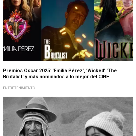
Premios Oscar 2025: 'Emilia Pérez', 'Wicked' 'The
Brutalist' y más nominados a lo mejor del CINE
ENTRETENIMIENTO
¡Orgullo peruano!