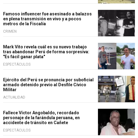
Famoso influencer fue asesinado a balazos
en plena transmisión en vivo y a pocos
metros de la Fiscalía
CRIMEN
Mark Vito revela cuál es su nuevo trabajo
tras abandonar Perú de forma sorpresiva:
"Es fácil ganar plata"
ESPECTÁCULOS
Ejército del Perú se pronuncia por suboficial
armado detenido previo al Desfile Cívico
Militar
ACTUALIDAD
Fallece Víctor Angobaldo, recordado
personaje de la farándula peruana, en
accidente de tránsito en Cañete
ESPECTÁCULOS