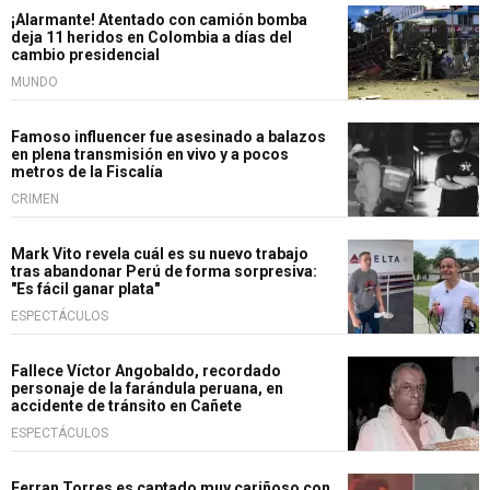
¡Alarmante! Atentado con camión bomba
deja 11 heridos en Colombia a días del
cambio presidencial
MUNDO
Famoso influencer fue asesinado a balazos
en plena transmisión en vivo y a pocos
metros de la Fiscalía
CRIMEN
Mark Vito revela cuál es su nuevo trabajo
tras abandonar Perú de forma sorpresiva:
"Es fácil ganar plata"
ESPECTÁCULOS
Fallece Víctor Angobaldo, recordado
personaje de la farándula peruana, en
accidente de tránsito en Cañete
ESPECTÁCULOS
Ferran Torres es captado muy cariñoso con