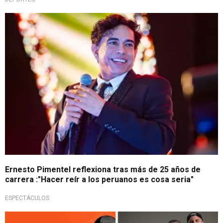
Es chamba
Ernesto Pimentel reflexiona tras más de 25 años de
carrera :"Hacer reír a los peruanos es cosa seria"
ESPECTÁCULOS
No pierdas la oportunidad