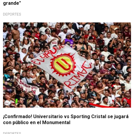
grande"
DEPORTES
Público autorizado
¡Confirmado! Universitario vs Sporting Cristal se jugará
con público en el Monumental
DEPORTES